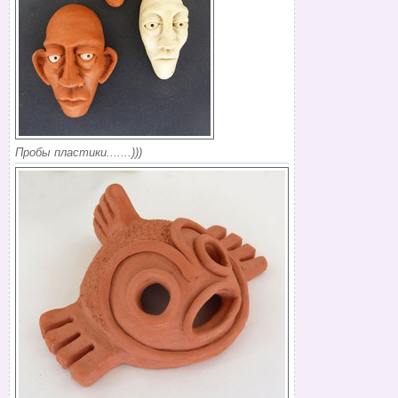
Пробы пластики.......)))