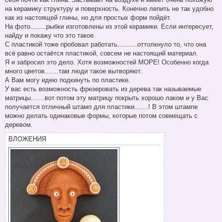
на керамику структуру и поверхность. Конечно лепить не так удобно
как из настоящей глины, но для простых форм пойдёт.
На фото........рыбки изготовлены из этой керамики. Если интересует,
найду и покажу что это такое.
С пластикой тоже пробовал работать..........оттолкнуло то, что она
всё равно остаётся пластикой, совсем не настоящий материал.
Я и забросил это дело. Хотя возможностей МОРЕ! Особенно когда
много цветов.......там люди такое вытворяют.
А Вам могу идею подкинуть по пластике.
У вас есть возможность фрезеровать из дерева так называемые
матрицы.......вот потом эту матрицу покрыть хорошо лаком и у Вас
получается отличный штамп для пластики.......! В этом штампе
можно делать одинаковые формы, которые потом совмещать с
деревом.
ВЛОЖЕНИЯ