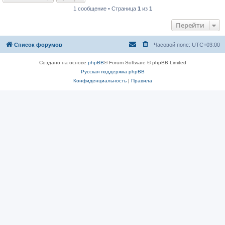
1 сообщение • Страница
1
из
1
Перейти
Список форумов
Часовой пояс:
UTC+03:00
Создано на основе
phpBB
® Forum Software © phpBB Limited
Русская поддержка phpBB
Конфиденциальность
|
Правила