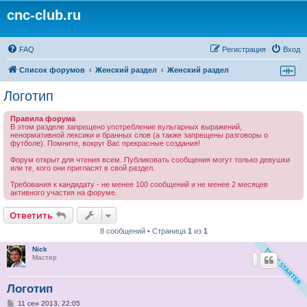
cnc-club.ru
FAQ
Регистрация
Вход
Список форумов
Женский раздел
Женский раздел
Логотип
Правила форума
В этом разделе запрещено употребление вульгарных выражений,
ненормативной лексики и бранных слов (а также запрещены разговоры о
футболе). Помните, вокруг Вас прекрасные создания!
Форум открыт для чтения всем. Публиковать сообщения могут только девушки
или те, кого они пригласят в свой раздел.
Требования к кандидату - не менее 100 сообщений и не менее 2 месяцев
активного участия на форуме.
Ответить
8 сообщений • Страница
1
из
1
Nick
Мастер
Логотип
С
11 сен 2013, 22:05