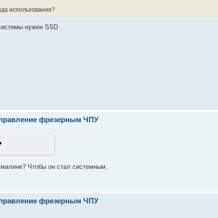
ода использования?
 системы нужен SSD
- управление фрезерным ЧПУ
?
 малине? Чтобы он стал системным.
- управление фрезерным ЧПУ