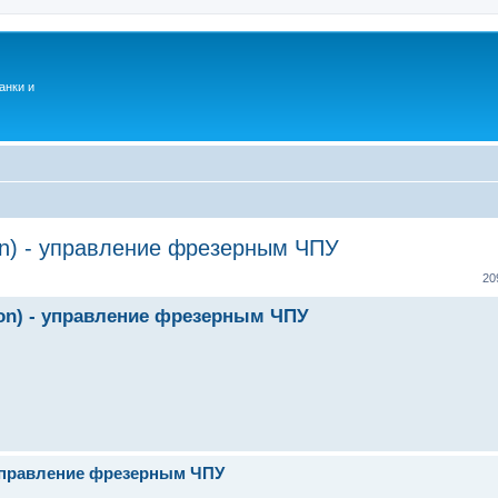
анки и
ion) - управление фрезерным ЧПУ
20
ion) - управление фрезерным ЧПУ
- управление фрезерным ЧПУ