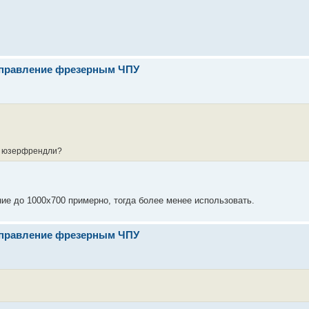
- управление фрезерным ЧПУ
е юзерфрендли?
ие до 1000х700 примерно, тогда более менее использовать.
- управление фрезерным ЧПУ