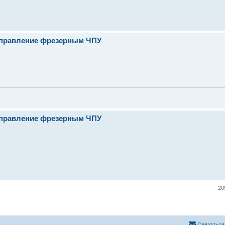
- управление фрезерным ЧПУ
- управление фрезерным ЧПУ
20
Связаться