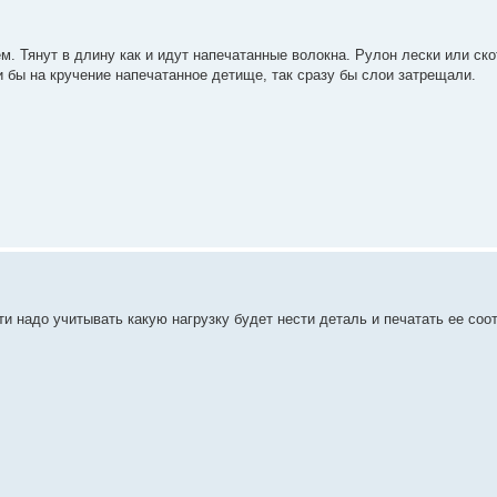
м. Тянут в длину как и идут напечатанные волокна. Рулон лески или ско
и бы на кручение напечатанное детище, так сразу бы слои затрещали.
ати надо учитывать какую нагрузку будет нести деталь и печатать ее соо