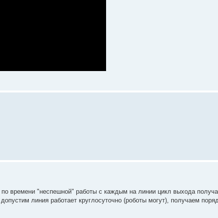
 по времени "неспешной" работы с каждым на линии цикл выхода получа
, допустим линия работает круглосуточно (роботы могут), получаем поря