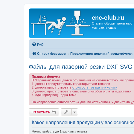
cnc-club.ru
Статьи, обзоры, цены на ст
комплектующие.
FAQ
Список форумов
Предложения покупки/продажи/услуг
Файлы для лазерной резки DXF SVG
Правила форума
В "Карантин" помещаются объявления не соответствующие прави
1. должны присутствовать характеристики товаров
2. должна присутствовать
стоимость товара или услуги
3. должно присутствовать описание способов оплаты и доставки
4. один продавец - одна тема
На исправление ошибок есть 4 дня, по истечении 4-х дней тема у
Ответить
Какое направления продукции у вас основно
Можно выбрать до
1
варианта ответа