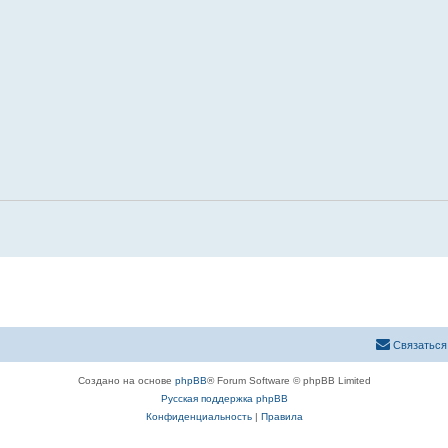
Связаться
Создано на основе
phpBB
® Forum Software © phpBB Limited
Русская поддержка phpBB
Конфиденциальность
|
Правила