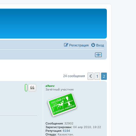
Регистрация
Вход
1
2
Пред.
24 сообщения
aftaev
Зачётный участник
Сообщения:
32902
Зарегистрирован:
04 апр 2010, 19:22
Репутация:
6194
Откуда:
Казахстан.