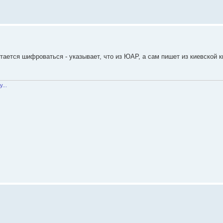
тается шифроваться - указывает, что из ЮАР, а сам пишет из киевской 
...