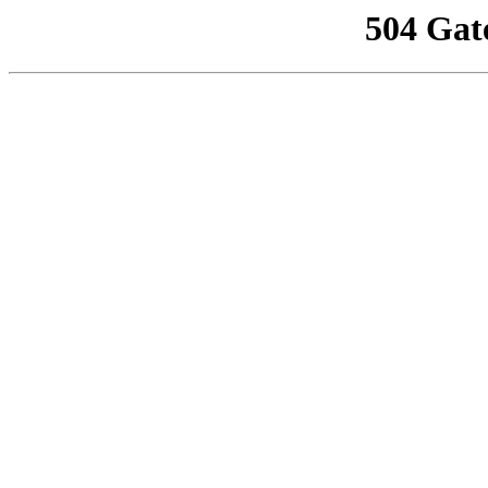
504 Gat