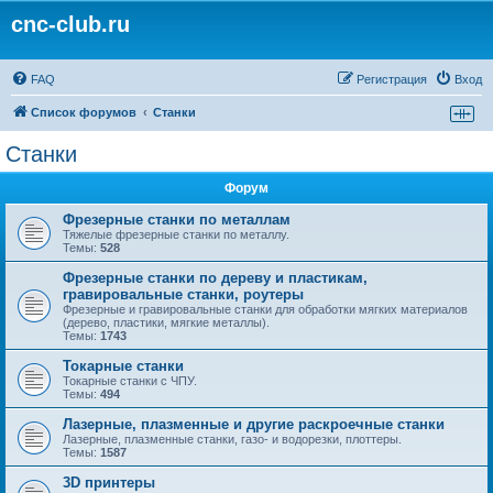
cnc-club.ru
FAQ
Регистрация
Вход
Список форумов
Станки
Станки
Форум
Фрезерные станки по металлам
Тяжелые фрезерные станки по металлу.
Темы:
528
Фрезерные станки по дереву и пластикам,
гравировальные станки, роутеры
Фрезерные и гравировальные станки для обработки мягких материалов
(дерево, пластики, мягкие металлы).
Темы:
1743
Токарные станки
Токарные станки с ЧПУ.
Темы:
494
Лазерные, плазменные и другие раскроечные станки
Лазерные, плазменные станки, газо- и водорезки, плоттеры.
Темы:
1587
3D принтеры