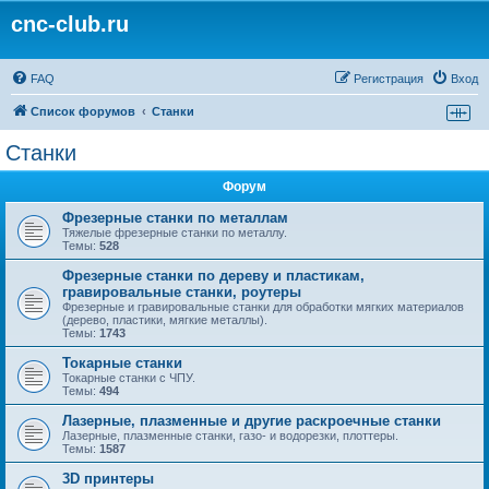
cnc-club.ru
FAQ
Регистрация
Вход
Список форумов
Станки
Станки
Форум
Фрезерные станки по металлам
Тяжелые фрезерные станки по металлу.
Темы:
528
Фрезерные станки по дереву и пластикам,
гравировальные станки, роутеры
Фрезерные и гравировальные станки для обработки мягких материалов
(дерево, пластики, мягкие металлы).
Темы:
1743
Токарные станки
Токарные станки с ЧПУ.
Темы:
494
Лазерные, плазменные и другие раскроечные станки
Лазерные, плазменные станки, газо- и водорезки, плоттеры.
Темы:
1587
3D принтеры