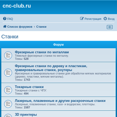
cnc-club.ru
FAQ
Регистрация
Вход
Список форумов
Станки
Станки
Форум
Фрезерные станки по металлам
Тяжелые фрезерные станки по металлу.
Темы:
528
Фрезерные станки по дереву и пластикам,
гравировальные станки, роутеры
Фрезерные и гравировальные станки для обработки мягких материалов
(дерево, пластики, мягкие металлы).
Темы:
1743
Токарные станки
Токарные станки с ЧПУ.
Темы:
494
Лазерные, плазменные и другие раскроечные станки
Лазерные, плазменные станки, газо- и водорезки, плоттеры.
Темы:
1587
3D принтеры