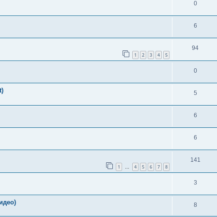
0
6
94
1
2
3
4
5
0
t)
5
6
6
141
1
4
5
6
7
8
…
3
идео)
8