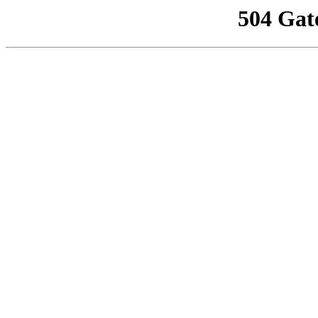
504 Gat