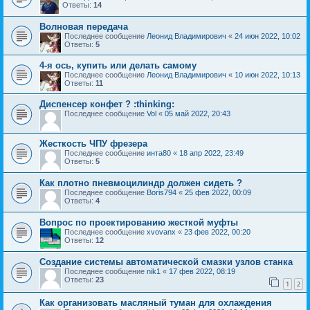
Ответы:
14
Волновая передача
Последнее сообщение
Леонид Владимирович
«
24 июн 2022, 10:02
Ответы:
5
4-я ось, купить или делать самому
Последнее сообщение
Леонид Владимирович
«
10 июн 2022, 10:13
Ответы:
11
Диспенсер конфет ? :thinking:
Последнее сообщение
Vol
«
05 май 2022, 20:43
Жесткость ЧПУ фрезера
Последнее сообщение
инта80
«
18 апр 2022, 23:49
Ответы:
5
Как плотно пневмоцилиндр должен сидеть ?
Последнее сообщение
Boris794
«
25 фев 2022, 00:09
Ответы:
4
Вопрос по проектированию жесткой муфты
Последнее сообщение
xvovanx
«
23 фев 2022, 00:20
Ответы:
12
Создание системы автоматической смазки узлов станка
Последнее сообщение
nik1
«
17 фев 2022, 08:19
Ответы:
23
1
2
Как организовать масляный туман для охлаждения