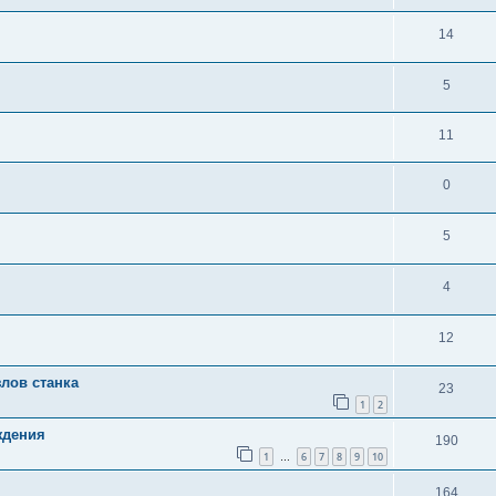
14
5
11
0
5
4
12
лов станка
23
1
2
ждения
190
1
6
7
8
9
10
…
164