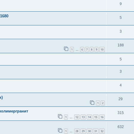
9
1680
5
3
188
1
6
7
8
9
10
…
5
3
4
к)
29
1
2
полимергранит
315
1
12
13
14
15
16
…
632
1
28
29
30
31
32
…