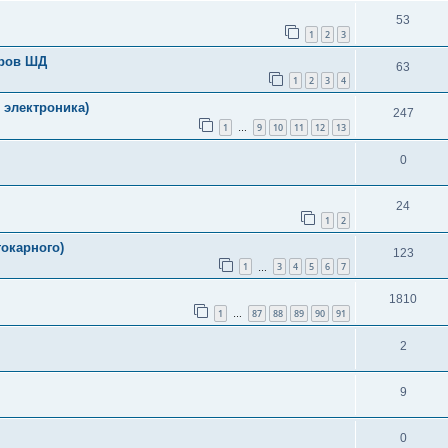
53
1
2
3
еров ШД
63
1
2
3
4
 электроника)
247
1
9
10
11
12
13
…
0
24
1
2
окарного)
123
1
3
4
5
6
7
…
1810
1
87
88
89
90
91
…
2
9
0