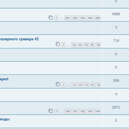
0
4896
1
241
242
243
244
245
…
3
азерного гравера #2
714
1
32
33
34
35
36
…
0
0
pert
309
1
12
13
14
15
16
…
4
2871
1
140
141
142
143
144
…
иводы
5