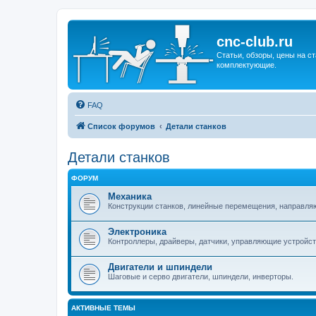
cnc-club.ru
Статьи, обзоры, цены на ст
комплектующие.
FAQ
Список форумов
Детали станков
Детали станков
ФОРУМ
Механика
Конструкции станков, линейные перемещения, направля
Электроника
Контроллеры, драйверы, датчики, управляющие устройст
Двигатели и шпиндели
Шаговые и серво двигатели, шпиндели, инверторы.
АКТИВНЫЕ ТЕМЫ