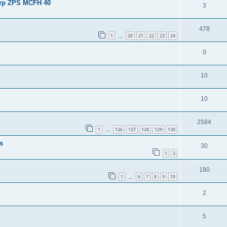
тр ZPS MCFH 40
3
478
1
20
21
22
23
24
…
0
10
10
2584
1
126
127
128
129
130
…
s
30
1
2
180
1
6
7
8
9
10
…
2
5