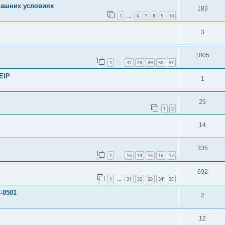
машних условиях
183
1
6
7
8
9
10
…
3
1005
1
47
48
49
50
51
…
EIP
1
25
1
2
14
335
1
13
14
15
16
17
…
692
1
31
32
33
34
35
…
-0501
2
12