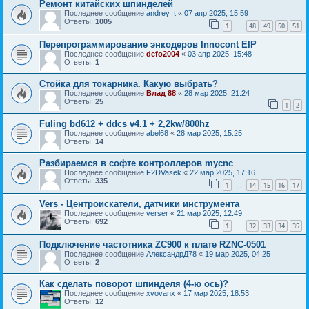
Ремонт китайских шпинделей
Последнее сообщение
andrey_t
«
07 апр 2025, 15:59
Ответы:
1005
1
48
49
50
51
…
Перепрограммирование энкодеров Innocont EIP
Последнее сообщение
defo2004
«
03 апр 2025, 15:48
Ответы:
1
Стойка для токарника. Какую выбрать?
Последнее сообщение
Влад 88
«
28 мар 2025, 21:24
Ответы:
25
1
2
Fuling bd612 + ddcs v4.1 + 2,2kw/800hz
Последнее сообщение
abel68
«
28 мар 2025, 15:25
Ответы:
14
Разбираемся в софте контроллеров mycnc
Последнее сообщение
F2DVasek
«
22 мар 2025, 17:16
Ответы:
335
1
14
15
16
17
…
Vers - Центроискатели, датчики инструмента
Последнее сообщение
verser
«
21 мар 2025, 12:49
Ответы:
692
1
32
33
34
35
…
Подключение частотника ZC900 к плате RZNC-0501
Последнее сообщение
АлександрД78
«
19 мар 2025, 04:25
Ответы:
2
Как сделать поворот шпинделя (4-ю ось)?
Последнее сообщение
xvovanx
«
17 мар 2025, 18:53
Ответы:
12