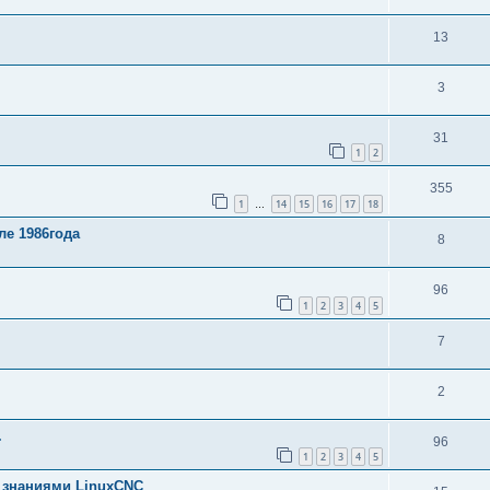
13
3
31
1
2
355
1
14
15
16
17
18
…
е 1986года
8
96
1
2
3
4
5
7
2
.
96
1
2
3
4
5
и знаниями LinuxCNC