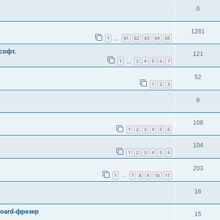
0
1281
1
61
62
63
64
65
…
софт.
121
1
3
4
5
6
7
…
52
1
2
3
6
108
1
2
3
4
5
6
104
1
2
3
4
5
6
203
1
7
8
9
10
11
…
16
board-фрезер
15