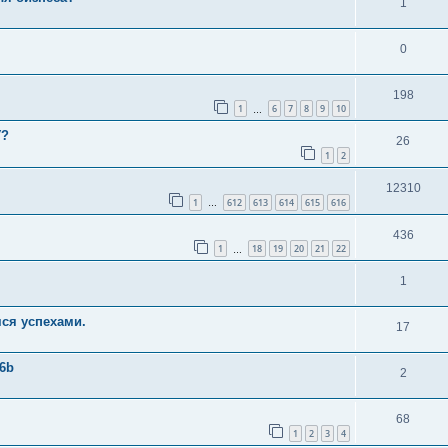
1
0
198
1
6
7
8
9
10
…
У?
26
1
2
12310
1
612
613
614
615
616
…
436
1
18
19
20
21
22
…
1
мся успехами.
17
16b
2
68
1
2
3
4