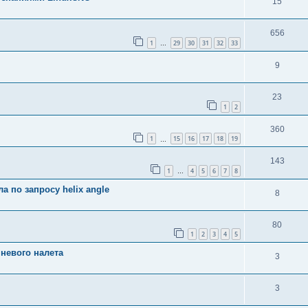
15
656
1
29
30
31
32
33
…
9
23
1
2
360
1
15
16
17
18
19
…
143
1
4
5
6
7
8
…
а по запросу helix angle
8
80
1
2
3
4
5
невого налета
3
3