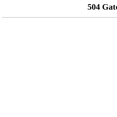
504 Gat