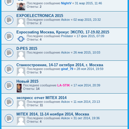
Последнее сообщение
NightV
«
31 мар 2015, 11:46
Ответы:
2
EXPOELECTRONICA 2015
Последнее сообщение
Askov
«
02 мар 2015, 23:32
Ответы:
2
Expocoating Москва, Крокус ЭКСПО, 17-19.02.2015
Последнее сообщение
Predator
«
17 фев 2015, 07:09
Ответы:
4
D-PES 2015
Последнее сообщение
Askov
«
26 янв 2015, 10:03
Станкостроение, 14-17 октября 2014, г. Москва
Последнее сообщение
giraf_79
«
28 ноя 2014, 19:59
Ответы:
9
Новый 2015
Последнее сообщение
LA-STIK
«
17 ноя 2014, 20:39
Ответы:
14
экспресс отчет MITEX 2014
Последнее сообщение
Askov
«
11 ноя 2014, 23:13
Ответы:
11
MITEX 2014, 11-14 ноября 2014, Москва
Последнее сообщение
Askov
«
31 окт 2014, 19:36
Ответы:
4