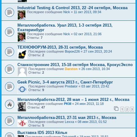
Industrial Testing & Control 2013, 22 -24 октября, Москва
Последнее сообщение
Nick
«
11 окт 2013, 09:34
Металлообработка. Урал 2013, 1-3 октября 2013,
Екатеринбург
Последнее сообщение
Nick
«
02 окт 2013, 21:06
Ответы:
7
ТЕХНОФОРУМ-2013, 28-31 октября, Москва
Последнее сообщение
Ворон226
«
27 сен 2013, 20:24
Ответы:
2
Станкостроение 2013, 15-18 октября Москва, КрокусЭкспо
Последнее сообщение
Darxton
«
26 сен 2013, 16:34
Ответы:
2
Geek Picnic, 3–4 августа 2013 г., Санкт-Петербург
Последнее сообщение
Predator
«
03 авг 2013, 23:42
Ответы:
9
Металлообработка-2012, 28 мая – 1 июня 2012 г., Москва
Последнее сообщение
PKM
«
24 июн 2013, 11:18
Ответы:
47
1
2
3
Металлообработка-2013, 27-31 мая 2013 г., Москва
Последнее сообщение
Lexxa
«
08 июн 2013, 01:52
Ответы:
5
Выставка IDS 2013 Кёльн
Последнее сообщение
Zirkonmill
«
19 мар 2013, 15:51