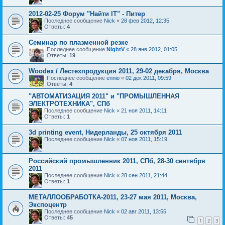
2012-02-25 Форум "Найти IT" - Питер
Последнее сообщение
Nick
«
28 фев 2012, 12:35
Ответы:
4
Семинар по плазменной резке
Последнее сообщение
NightV
«
28 янв 2012, 01:05
Ответы:
19
Woodex / Лестехпродукция 2011, 29-02 декабря, Москва
Последнее сообщение
ennio
«
02 дек 2011, 09:59
Ответы:
4
"АВТОМАТИЗАЦИЯ 2011" и "ПРОМЫШЛЕННАЯ
ЭЛЕКТРОТЕХНИКА", СПб
Последнее сообщение
Nick
«
21 ноя 2011, 14:11
Ответы:
1
3d printing event, Нидерланды, 25 октября 2011
Последнее сообщение
Nick
«
07 ноя 2011, 15:19
Российский промышленник 2011, СПб, 28-30 сентября
2011
Последнее сообщение
Nick
«
28 сен 2011, 21:44
Ответы:
1
МЕТАЛЛООБРАБОТКА-2011, 23-27 мая 2011, Москва,
Экспоцентр
Последнее сообщение
Nick
«
02 авг 2011, 13:55
Ответы:
45
1
2
3