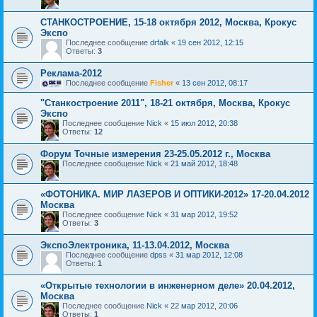
СТАНКОСТРОЕНИЕ, 15-18 октября 2012, Москва, Крокус
Экспо
Последнее сообщение
drfalk
«
19 сен 2012, 12:15
Ответы:
3
Реклама-2012
Последнее сообщение
Fisher
«
13 сен 2012, 08:17
"Станкостроение 2011", 18-21 октября, Москва, Крокус
Экспо
Последнее сообщение
Nick
«
15 июл 2012, 20:38
Ответы:
12
Форум Точные измерения 23-25.05.2012 г., Москва
Последнее сообщение
Nick
«
21 май 2012, 18:48
«ФОТОНИКА. МИР ЛАЗЕРОВ И ОПТИКИ-2012» 17-20.04.2012
Москва
Последнее сообщение
Nick
«
31 мар 2012, 19:52
Ответы:
3
ЭкспоЭлектроника, 11-13.04.2012, Москва
Последнее сообщение
dpss
«
31 мар 2012, 12:08
Ответы:
1
«Открытые технологии в инженерном деле» 20.04.2012,
Москва
Последнее сообщение
Nick
«
22 мар 2012, 20:06
Ответы:
1