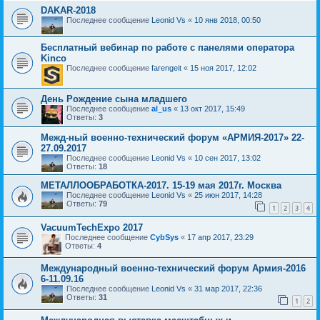
DAKAR-2018
Последнее сообщение
Leonid Vs
«
10 янв 2018, 00:50
Бесплатный вебинар по работе с панелями оператора
Kinco
Последнее сообщение
farengeit
«
15 ноя 2017, 12:02
День Рождение сына младшего
Последнее сообщение
al_us
«
13 окт 2017, 15:49
Ответы:
3
Межд-ный военно-технический форум «АРМИЯ-2017» 22-
27.09.2017
Последнее сообщение
Leonid Vs
«
10 сен 2017, 13:02
Ответы:
18
МЕТАЛЛООБРАБОТКА-2017. 15-19 мая 2017г. Москва
Последнее сообщение
Leonid Vs
«
25 июн 2017, 14:28
Ответы:
79
1
2
3
4
VacuumTechExpo 2017
Последнее сообщение
CybSys
«
17 апр 2017, 23:29
Ответы:
4
Международный военно-технический форум Армия-2016
6-11.09.16
Последнее сообщение
Leonid Vs
«
31 мар 2017, 22:36
Ответы:
31
1
2