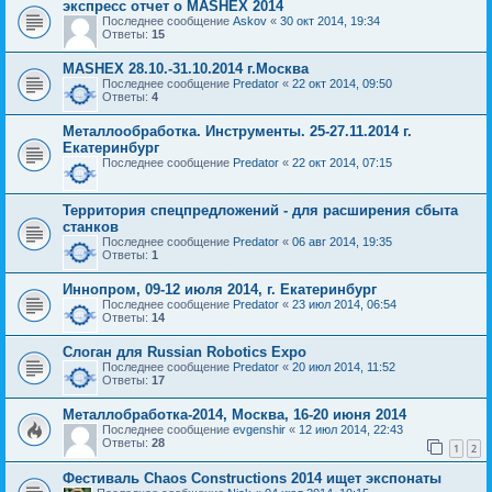
экспресс отчет о МАSHEX 2014
Последнее сообщение
Askov
«
30 окт 2014, 19:34
Ответы:
15
MASHEX 28.10.-31.10.2014 г.Москва
Последнее сообщение
Predator
«
22 окт 2014, 09:50
Ответы:
4
Металлообработка. Инструменты. 25-27.11.2014 г.
Екатеринбург
Последнее сообщение
Predator
«
22 окт 2014, 07:15
Территория спецпредложений - для расширения сбыта
станков
Последнее сообщение
Predator
«
06 авг 2014, 19:35
Ответы:
1
Иннопром, 09-12 июля 2014, г. Екатеринбург
Последнее сообщение
Predator
«
23 июл 2014, 06:54
Ответы:
14
Слоган для Russian Robotics Expo
Последнее сообщение
Predator
«
20 июл 2014, 11:52
Ответы:
17
Металлобработка-2014, Москва, 16-20 июня 2014
Последнее сообщение
evgenshir
«
12 июл 2014, 22:43
Ответы:
28
1
2
Фестиваль Chaos Constructions 2014 ищет экспонаты