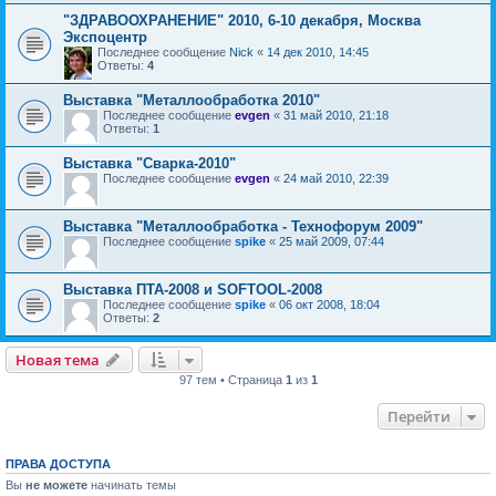
"ЗДРАВООХРАНЕНИЕ" 2010, 6-10 декабря, Москва
Экспоцентр
Последнее сообщение
Nick
«
14 дек 2010, 14:45
Ответы:
4
Выставка "Металлообработка 2010"
Последнее сообщение
evgen
«
31 май 2010, 21:18
Ответы:
1
Выставка "Сварка-2010"
Последнее сообщение
evgen
«
24 май 2010, 22:39
Выставка "Металлообработка - Технофорум 2009"
Последнее сообщение
spike
«
25 май 2009, 07:44
Выставка ПТА-2008 и SOFTOOL-2008
Последнее сообщение
spike
«
06 окт 2008, 18:04
Ответы:
2
Новая тема
97 тем • Страница
1
из
1
Перейти
ПРАВА ДОСТУПА
Вы
не можете
начинать темы