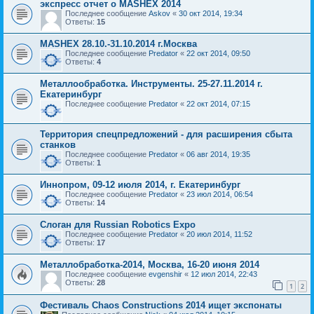
экспресс отчет о МАSHEX 2014
Последнее сообщение
Askov
«
30 окт 2014, 19:34
Ответы:
15
MASHEX 28.10.-31.10.2014 г.Москва
Последнее сообщение
Predator
«
22 окт 2014, 09:50
Ответы:
4
Металлообработка. Инструменты. 25-27.11.2014 г.
Екатеринбург
Последнее сообщение
Predator
«
22 окт 2014, 07:15
Территория спецпредложений - для расширения сбыта
станков
Последнее сообщение
Predator
«
06 авг 2014, 19:35
Ответы:
1
Иннопром, 09-12 июля 2014, г. Екатеринбург
Последнее сообщение
Predator
«
23 июл 2014, 06:54
Ответы:
14
Слоган для Russian Robotics Expo
Последнее сообщение
Predator
«
20 июл 2014, 11:52
Ответы:
17
Металлобработка-2014, Москва, 16-20 июня 2014
Последнее сообщение
evgenshir
«
12 июл 2014, 22:43
Ответы:
28
1
2
Фестиваль Chaos Constructions 2014 ищет экспонаты