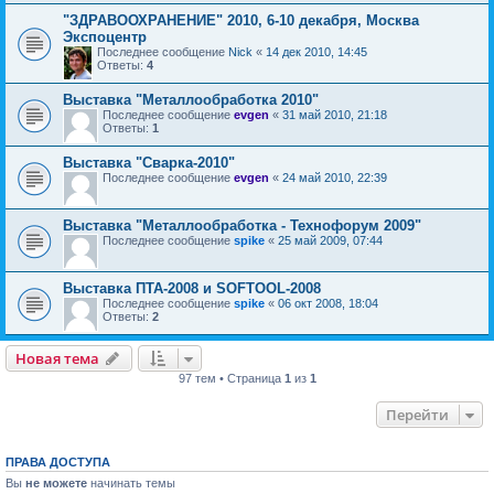
"ЗДРАВООХРАНЕНИЕ" 2010, 6-10 декабря, Москва
Экспоцентр
Последнее сообщение
Nick
«
14 дек 2010, 14:45
Ответы:
4
Выставка "Металлообработка 2010"
Последнее сообщение
evgen
«
31 май 2010, 21:18
Ответы:
1
Выставка "Сварка-2010"
Последнее сообщение
evgen
«
24 май 2010, 22:39
Выставка "Металлообработка - Технофорум 2009"
Последнее сообщение
spike
«
25 май 2009, 07:44
Выставка ПТА-2008 и SOFTOOL-2008
Последнее сообщение
spike
«
06 окт 2008, 18:04
Ответы:
2
Новая тема
97 тем • Страница
1
из
1
Перейти
ПРАВА ДОСТУПА
Вы
не можете
начинать темы