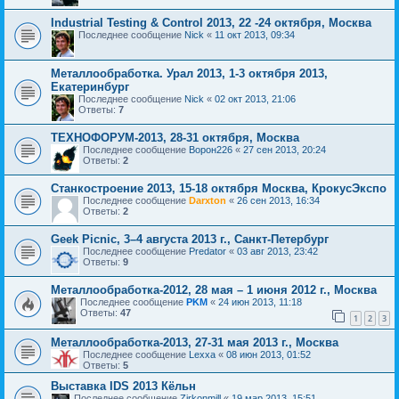
Industrial Testing & Control 2013, 22 -24 октября, Москва
Последнее сообщение
Nick
«
11 окт 2013, 09:34
Металлообработка. Урал 2013, 1-3 октября 2013,
Екатеринбург
Последнее сообщение
Nick
«
02 окт 2013, 21:06
Ответы:
7
ТЕХНОФОРУМ-2013, 28-31 октября, Москва
Последнее сообщение
Ворон226
«
27 сен 2013, 20:24
Ответы:
2
Станкостроение 2013, 15-18 октября Москва, КрокусЭкспо
Последнее сообщение
Darxton
«
26 сен 2013, 16:34
Ответы:
2
Geek Picnic, 3–4 августа 2013 г., Санкт-Петербург
Последнее сообщение
Predator
«
03 авг 2013, 23:42
Ответы:
9
Металлообработка-2012, 28 мая – 1 июня 2012 г., Москва
Последнее сообщение
PKM
«
24 июн 2013, 11:18
Ответы:
47
1
2
3
Металлообработка-2013, 27-31 мая 2013 г., Москва
Последнее сообщение
Lexxa
«
08 июн 2013, 01:52
Ответы:
5
Выставка IDS 2013 Кёльн
Последнее сообщение
Zirkonmill
«
19 мар 2013, 15:51