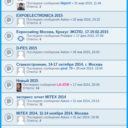
Последнее сообщение
NightV
«
31 мар 2015, 11:46
Ответы:
2
EXPOELECTRONICA 2015
Последнее сообщение
Askov
«
02 мар 2015, 23:32
Ответы:
2
Expocoating Москва, Крокус ЭКСПО, 17-19.02.2015
Последнее сообщение
Predator
«
17 фев 2015, 07:09
Ответы:
4
D-PES 2015
Последнее сообщение
Askov
«
26 янв 2015, 10:03
Станкостроение, 14-17 октября 2014, г. Москва
Последнее сообщение
giraf_79
«
28 ноя 2014, 19:59
Ответы:
9
Новый 2015
Последнее сообщение
LA-STIK
«
17 ноя 2014, 20:39
Ответы:
14
экспресс отчет MITEX 2014
Последнее сообщение
Askov
«
11 ноя 2014, 23:13
Ответы:
11
MITEX 2014, 11-14 ноября 2014, Москва
Последнее сообщение
Askov
«
31 окт 2014, 19:36
Ответы:
4