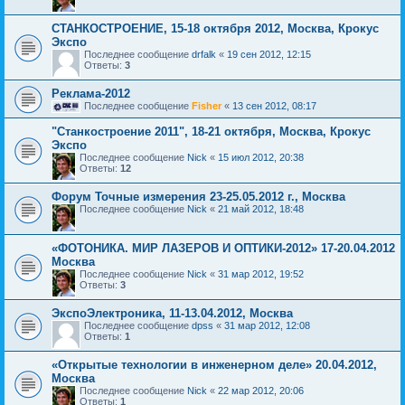
СТАНКОСТРОЕНИЕ, 15-18 октября 2012, Москва, Крокус
Экспо
Последнее сообщение
drfalk
«
19 сен 2012, 12:15
Ответы:
3
Реклама-2012
Последнее сообщение
Fisher
«
13 сен 2012, 08:17
"Станкостроение 2011", 18-21 октября, Москва, Крокус
Экспо
Последнее сообщение
Nick
«
15 июл 2012, 20:38
Ответы:
12
Форум Точные измерения 23-25.05.2012 г., Москва
Последнее сообщение
Nick
«
21 май 2012, 18:48
«ФОТОНИКА. МИР ЛАЗЕРОВ И ОПТИКИ-2012» 17-20.04.2012
Москва
Последнее сообщение
Nick
«
31 мар 2012, 19:52
Ответы:
3
ЭкспоЭлектроника, 11-13.04.2012, Москва
Последнее сообщение
dpss
«
31 мар 2012, 12:08
Ответы:
1
«Открытые технологии в инженерном деле» 20.04.2012,
Москва
Последнее сообщение
Nick
«
22 мар 2012, 20:06
Ответы:
1