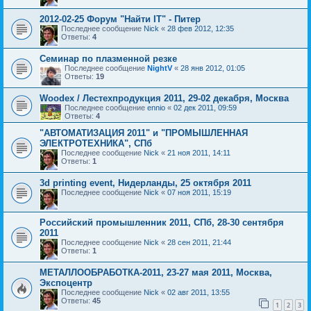
2012-02-25 Форум "Найти IT" - Питер
Последнее сообщение
Nick
«
28 фев 2012, 12:35
Ответы:
4
Семинар по плазменной резке
Последнее сообщение
NightV
«
28 янв 2012, 01:05
Ответы:
19
Woodex / Лестехпродукция 2011, 29-02 декабря, Москва
Последнее сообщение
ennio
«
02 дек 2011, 09:59
Ответы:
4
"АВТОМАТИЗАЦИЯ 2011" и "ПРОМЫШЛЕННАЯ
ЭЛЕКТРОТЕХНИКА", СПб
Последнее сообщение
Nick
«
21 ноя 2011, 14:11
Ответы:
1
3d printing event, Нидерланды, 25 октября 2011
Последнее сообщение
Nick
«
07 ноя 2011, 15:19
Российский промышленник 2011, СПб, 28-30 сентября
2011
Последнее сообщение
Nick
«
28 сен 2011, 21:44
Ответы:
1
МЕТАЛЛООБРАБОТКА-2011, 23-27 мая 2011, Москва,
Экспоцентр
Последнее сообщение
Nick
«
02 авг 2011, 13:55
Ответы:
45
1
2
3