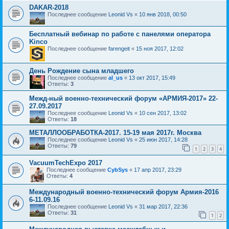
DAKAR-2018
Последнее сообщение
Leonid Vs
«
10 янв 2018, 00:50
Бесплатный вебинар по работе с панелями оператора
Kinco
Последнее сообщение
farengeit
«
15 ноя 2017, 12:02
День Рождение сына младшего
Последнее сообщение
al_us
«
13 окт 2017, 15:49
Ответы:
3
Межд-ный военно-технический форум «АРМИЯ-2017» 22-
27.09.2017
Последнее сообщение
Leonid Vs
«
10 сен 2017, 13:02
Ответы:
18
МЕТАЛЛООБРАБОТКА-2017. 15-19 мая 2017г. Москва
Последнее сообщение
Leonid Vs
«
25 июн 2017, 14:28
Ответы:
79
1
2
3
4
VacuumTechExpo 2017
Последнее сообщение
CybSys
«
17 апр 2017, 23:29
Ответы:
4
Международный военно-технический форум Армия-2016
6-11.09.16
Последнее сообщение
Leonid Vs
«
31 мар 2017, 22:36
Ответы:
31
1
2