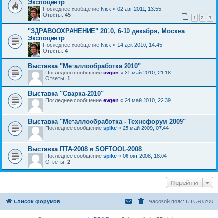
Экспоцентр
Последнее сообщение
Nick
«
02 авг 2011, 13:55
Ответы:
45
1
2
3
"ЗДРАВООХРАНЕНИЕ" 2010, 6-10 декабря, Москва
Экспоцентр
Последнее сообщение
Nick
«
14 дек 2010, 14:45
Ответы:
4
Выставка "Металлообработка 2010"
Последнее сообщение
evgen
«
31 май 2010, 21:18
Ответы:
1
Выставка "Сварка-2010"
Последнее сообщение
evgen
«
24 май 2010, 22:39
Выставка "Металлообработка - Технофорум 2009"
Последнее сообщение
spike
«
25 май 2009, 07:44
Выставка ПТА-2008 и SOFTOOL-2008
Последнее сообщение
spike
«
06 окт 2008, 18:04
Ответы:
2
Перейти
Список форумов
Часовой пояс:
UTC+03:00