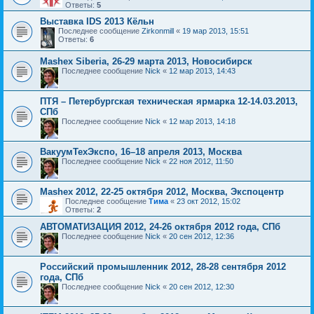
Ответы:
5
Выставка IDS 2013 Кёльн
Последнее сообщение
Zirkonmill
«
19 мар 2013, 15:51
Ответы:
6
Mashex Siberia, 26-29 марта 2013, Новосибирск
Последнее сообщение
Nick
«
12 мар 2013, 14:43
ПТЯ – Петербургская техническая ярмарка 12-14.03.2013,
СПб
Последнее сообщение
Nick
«
12 мар 2013, 14:18
ВакуумТехЭкспо, 16–18 апреля 2013, Москва
Последнее сообщение
Nick
«
22 ноя 2012, 11:50
Mashex 2012, 22-25 октября 2012, Москва, Экспоцентр
Последнее сообщение
Тима
«
23 окт 2012, 15:02
Ответы:
2
АВТОМАТИЗАЦИЯ 2012, 24-26 октября 2012 года, СПб
Последнее сообщение
Nick
«
20 сен 2012, 12:36
Российский промышленник 2012, 28-28 сентября 2012
года, СПб
Последнее сообщение
Nick
«
20 сен 2012, 12:30