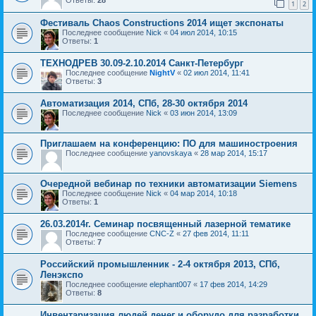
1
2
Фестиваль Chaos Constructions 2014 ищет экспонаты
Последнее сообщение
Nick
«
04 июл 2014, 10:15
Ответы:
1
ТЕХНОДРЕВ 30.09-2.10.2014 Санкт-Петербург
Последнее сообщение
NightV
«
02 июл 2014, 11:41
Ответы:
3
Автоматизация 2014, СПб, 28-30 октября 2014
Последнее сообщение
Nick
«
03 июн 2014, 13:09
Приглашаем на конференцию: ПО для машиностроения
Последнее сообщение
yanovskaya
«
28 мар 2014, 15:17
Очередной вебинар по техники автоматизации Siemens
Последнее сообщение
Nick
«
04 мар 2014, 10:18
Ответы:
1
26.03.2014г. Семинар посвященный лазерной тематике
Последнее сообщение
CNC-Z
«
27 фев 2014, 11:11
Ответы:
7
Российский промышленник - 2-4 октября 2013, СПб,
Ленэкспо
Последнее сообщение
elephant007
«
17 фев 2014, 14:29
Ответы:
8
Инвентаризация людей,денег и оборудо для разработки