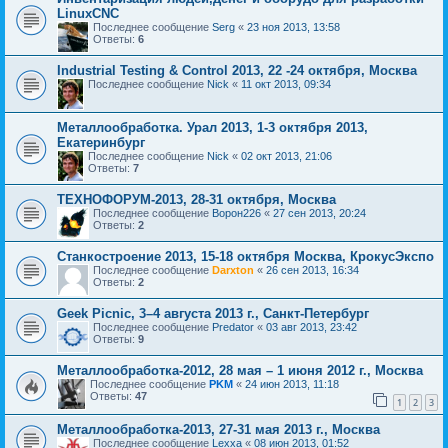
LinuxCNC
Последнее сообщение
Serg
«
23 ноя 2013, 13:58
Ответы:
6
Industrial Testing & Control 2013, 22 -24 октября, Москва
Последнее сообщение
Nick
«
11 окт 2013, 09:34
Металлообработка. Урал 2013, 1-3 октября 2013,
Екатеринбург
Последнее сообщение
Nick
«
02 окт 2013, 21:06
Ответы:
7
ТЕХНОФОРУМ-2013, 28-31 октября, Москва
Последнее сообщение
Ворон226
«
27 сен 2013, 20:24
Ответы:
2
Станкостроение 2013, 15-18 октября Москва, КрокусЭкспо
Последнее сообщение
Darxton
«
26 сен 2013, 16:34
Ответы:
2
Geek Picnic, 3–4 августа 2013 г., Санкт-Петербург
Последнее сообщение
Predator
«
03 авг 2013, 23:42
Ответы:
9
Металлообработка-2012, 28 мая – 1 июня 2012 г., Москва
Последнее сообщение
PKM
«
24 июн 2013, 11:18
Ответы:
47
1
2
3
Металлообработка-2013, 27-31 мая 2013 г., Москва
Последнее сообщение
Lexxa
«
08 июн 2013, 01:52