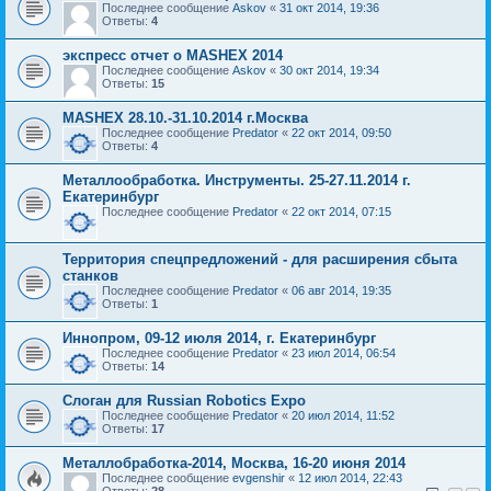
Последнее сообщение
Askov
«
31 окт 2014, 19:36
Ответы:
4
экспресс отчет о МАSHEX 2014
Последнее сообщение
Askov
«
30 окт 2014, 19:34
Ответы:
15
MASHEX 28.10.-31.10.2014 г.Москва
Последнее сообщение
Predator
«
22 окт 2014, 09:50
Ответы:
4
Металлообработка. Инструменты. 25-27.11.2014 г.
Екатеринбург
Последнее сообщение
Predator
«
22 окт 2014, 07:15
Территория спецпредложений - для расширения сбыта
станков
Последнее сообщение
Predator
«
06 авг 2014, 19:35
Ответы:
1
Иннопром, 09-12 июля 2014, г. Екатеринбург
Последнее сообщение
Predator
«
23 июл 2014, 06:54
Ответы:
14
Слоган для Russian Robotics Expo
Последнее сообщение
Predator
«
20 июл 2014, 11:52
Ответы:
17
Металлобработка-2014, Москва, 16-20 июня 2014
Последнее сообщение
evgenshir
«
12 июл 2014, 22:43
Ответы:
28