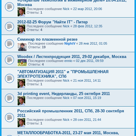
«Открытые технологии в инженерном деле» 20.04.2012,
Москва
Последнее сообщение
Nick
«
22 мар 2012, 20:06
Ответы:
1
2012-02-25 Форум "Найти IT" - Питер
Последнее сообщение
Nick
«
28 фев 2012, 12:35
Ответы:
4
Семинар по плазменной резке
Последнее сообщение
NightV
«
28 янв 2012, 01:05
Ответы:
19
Woodex / Лестехпродукция 2011, 29-02 декабря, Москва
Последнее сообщение
ennio
«
02 дек 2011, 09:59
Ответы:
4
"АВТОМАТИЗАЦИЯ 2011" и "ПРОМЫШЛЕННАЯ
ЭЛЕКТРОТЕХНИКА", СПб
Последнее сообщение
Nick
«
21 ноя 2011, 14:11
Ответы:
1
3d printing event, Нидерланды, 25 октября 2011
Последнее сообщение
Nick
«
07 ноя 2011, 15:19
Российский промышленник 2011, СПб, 28-30 сентября
2011
Последнее сообщение
Nick
«
28 сен 2011, 21:44
Ответы:
1
МЕТАЛЛООБРАБОТКА-2011, 23-27 мая 2011, Москва,