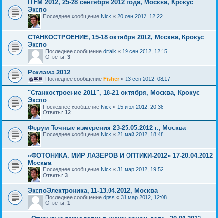
ITFM 2012, 25-28 сентября 2012 года, Москва, Крокус
Экспо
Последнее сообщение
Nick
«
20 сен 2012, 12:22
СТАНКОСТРОЕНИЕ, 15-18 октября 2012, Москва, Крокус
Экспо
Последнее сообщение
drfalk
«
19 сен 2012, 12:15
Ответы:
3
Реклама-2012
Последнее сообщение
Fisher
«
13 сен 2012, 08:17
"Станкостроение 2011", 18-21 октября, Москва, Крокус
Экспо
Последнее сообщение
Nick
«
15 июл 2012, 20:38
Ответы:
12
Форум Точные измерения 23-25.05.2012 г., Москва
Последнее сообщение
Nick
«
21 май 2012, 18:48
«ФОТОНИКА. МИР ЛАЗЕРОВ И ОПТИКИ-2012» 17-20.04.2012
Москва
Последнее сообщение
Nick
«
31 мар 2012, 19:52
Ответы:
3
ЭкспоЭлектроника, 11-13.04.2012, Москва
Последнее сообщение
dpss
«
31 мар 2012, 12:08
Ответы:
1