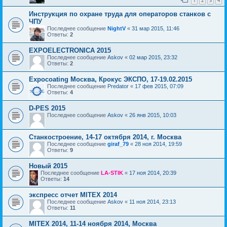
1
2
3
4
Инструкция по охране труда для операторов станков с
ЧПУ
Последнее сообщение
NightV
«
31 мар 2015, 11:46
Ответы:
2
EXPOELECTRONICA 2015
Последнее сообщение
Askov
«
02 мар 2015, 23:32
Ответы:
2
Expocoating Москва, Крокус ЭКСПО, 17-19.02.2015
Последнее сообщение
Predator
«
17 фев 2015, 07:09
Ответы:
4
D-PES 2015
Последнее сообщение
Askov
«
26 янв 2015, 10:03
Станкостроение, 14-17 октября 2014, г. Москва
Последнее сообщение
giraf_79
«
28 ноя 2014, 19:59
Ответы:
9
Новый 2015
Последнее сообщение
LA-STIK
«
17 ноя 2014, 20:39
Ответы:
14
экспресс отчет MITEX 2014
Последнее сообщение
Askov
«
11 ноя 2014, 23:13
Ответы:
11
MITEX 2014, 11-14 ноября 2014, Москва