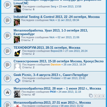
LinuxCNC
Последнее сообщение
Serg
«
23 ноя 2013, 13:58
Ответы:
6
Industrial Testing & Control 2013, 22 -24 октября, Москва
Последнее сообщение
Nick
«
11 окт 2013, 09:34
Металлообработка. Урал 2013, 1-3 октября 2013,
Екатеринбург
Последнее сообщение
Nick
«
02 окт 2013, 21:06
Ответы:
7
ТЕХНОФОРУМ-2013, 28-31 октября, Москва
Последнее сообщение
Ворон226
«
27 сен 2013, 20:24
Ответы:
2
Станкостроение 2013, 15-18 октября Москва, КрокусЭкспо
Последнее сообщение
Darxton
«
26 сен 2013, 16:34
Ответы:
2
Geek Picnic, 3–4 августа 2013 г., Санкт-Петербург
Последнее сообщение
Predator
«
03 авг 2013, 23:42
Ответы:
9
Металлообработка-2012, 28 мая – 1 июня 2012 г., Москва
Последнее сообщение
PKM
«
24 июн 2013, 11:18
Ответы:
47
1
2
3
Металлообработка-2013, 27-31 мая 2013 г., Москва
Последнее сообщение
Lexxa
«
08 июн 2013, 01:52