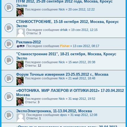
ITFM 2012, 25-28 сентября 2012 года, Москва, Крокус
Экспо
Последнее сообщение
Nick
«
20 сен 2012, 12:22
СТАНКОСТРОЕНИЕ, 15-18 октября 2012, Москва, Крокус
Экспо
Последнее сообщение
drfalk
«
19 сен 2012, 12:15
Ответы:
3
Реклама-2012
Последнее сообщение
Fisher
«
13 сен 2012, 08:17
"Станкостроение 2011", 18-21 октября, Москва, Крокус
Экспо
Последнее сообщение
Nick
«
15 июл 2012, 20:38
Ответы:
12
Форум Точные измерения 23-25.05.2012 г., Москва
Последнее сообщение
Nick
«
21 май 2012, 18:48
«ФОТОНИКА. МИР ЛАЗЕРОВ И ОПТИКИ-2012» 17-20.04.2012
Москва
Последнее сообщение
Nick
«
31 мар 2012, 19:52
Ответы:
3
ЭкспоЭлектроника, 11-13.04.2012, Москва
Последнее сообщение
dpss
«
31 мар 2012, 12:08
Ответы:
1