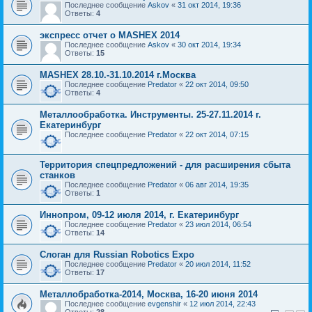
Последнее сообщение
Askov
«
31 окт 2014, 19:36
Ответы:
4
экспресс отчет о МАSHEX 2014
Последнее сообщение
Askov
«
30 окт 2014, 19:34
Ответы:
15
MASHEX 28.10.-31.10.2014 г.Москва
Последнее сообщение
Predator
«
22 окт 2014, 09:50
Ответы:
4
Металлообработка. Инструменты. 25-27.11.2014 г.
Екатеринбург
Последнее сообщение
Predator
«
22 окт 2014, 07:15
Территория спецпредложений - для расширения сбыта
станков
Последнее сообщение
Predator
«
06 авг 2014, 19:35
Ответы:
1
Иннопром, 09-12 июля 2014, г. Екатеринбург
Последнее сообщение
Predator
«
23 июл 2014, 06:54
Ответы:
14
Слоган для Russian Robotics Expo
Последнее сообщение
Predator
«
20 июл 2014, 11:52
Ответы:
17
Металлобработка-2014, Москва, 16-20 июня 2014
Последнее сообщение
evgenshir
«
12 июл 2014, 22:43
Ответы:
28