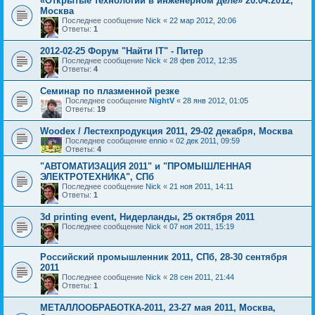
«Открытые технологии в инженерном деле» 20.04.2012,
Москва
Последнее сообщение
Nick
«
22 мар 2012, 20:06
Ответы:
1
2012-02-25 Форум "Найти IT" - Питер
Последнее сообщение
Nick
«
28 фев 2012, 12:35
Ответы:
4
Семинар по плазменной резке
Последнее сообщение
NightV
«
28 янв 2012, 01:05
Ответы:
19
Woodex / Лестехпродукция 2011, 29-02 декабря, Москва
Последнее сообщение
ennio
«
02 дек 2011, 09:59
Ответы:
4
"АВТОМАТИЗАЦИЯ 2011" и "ПРОМЫШЛЕННАЯ
ЭЛЕКТРОТЕХНИКА", СПб
Последнее сообщение
Nick
«
21 ноя 2011, 14:11
Ответы:
1
3d printing event, Нидерланды, 25 октября 2011
Последнее сообщение
Nick
«
07 ноя 2011, 15:19
Российский промышленник 2011, СПб, 28-30 сентября
2011
Последнее сообщение
Nick
«
28 сен 2011, 21:44
Ответы:
1
МЕТАЛЛООБРАБОТКА-2011, 23-27 мая 2011, Москва,