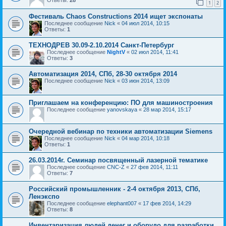
1
2
Фестиваль Chaos Constructions 2014 ищет экспонаты
Последнее сообщение
Nick
«
04 июл 2014, 10:15
Ответы:
1
ТЕХНОДРЕВ 30.09-2.10.2014 Санкт-Петербург
Последнее сообщение
NightV
«
02 июл 2014, 11:41
Ответы:
3
Автоматизация 2014, СПб, 28-30 октября 2014
Последнее сообщение
Nick
«
03 июн 2014, 13:09
Приглашаем на конференцию: ПО для машиностроения
Последнее сообщение
yanovskaya
«
28 мар 2014, 15:17
Очередной вебинар по техники автоматизации Siemens
Последнее сообщение
Nick
«
04 мар 2014, 10:18
Ответы:
1
26.03.2014г. Семинар посвященный лазерной тематике
Последнее сообщение
CNC-Z
«
27 фев 2014, 11:11
Ответы:
7
Российский промышленник - 2-4 октября 2013, СПб,
Ленэкспо
Последнее сообщение
elephant007
«
17 фев 2014, 14:29
Ответы:
8
Инвентаризация людей,денег и оборудо для разработки