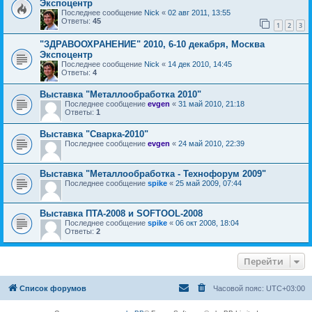
Экспоцентр
Последнее сообщение
Nick
«
02 авг 2011, 13:55
Ответы:
45
1
2
3
"ЗДРАВООХРАНЕНИЕ" 2010, 6-10 декабря, Москва
Экспоцентр
Последнее сообщение
Nick
«
14 дек 2010, 14:45
Ответы:
4
Выставка "Металлообработка 2010"
Последнее сообщение
evgen
«
31 май 2010, 21:18
Ответы:
1
Выставка "Сварка-2010"
Последнее сообщение
evgen
«
24 май 2010, 22:39
Выставка "Металлообработка - Технофорум 2009"
Последнее сообщение
spike
«
25 май 2009, 07:44
Выставка ПТА-2008 и SOFTOOL-2008
Последнее сообщение
spike
«
06 окт 2008, 18:04
Ответы:
2
Перейти
Список форумов
Часовой пояс:
UTC+03:00