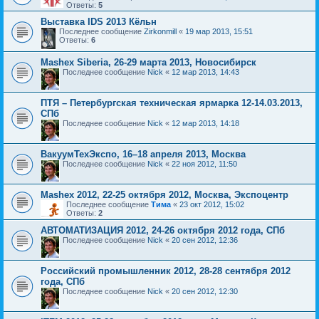
Ответы:
5
Выставка IDS 2013 Кёльн
Последнее сообщение
Zirkonmill
«
19 мар 2013, 15:51
Ответы:
6
Mashex Siberia, 26-29 марта 2013, Новосибирск
Последнее сообщение
Nick
«
12 мар 2013, 14:43
ПТЯ – Петербургская техническая ярмарка 12-14.03.2013,
СПб
Последнее сообщение
Nick
«
12 мар 2013, 14:18
ВакуумТехЭкспо, 16–18 апреля 2013, Москва
Последнее сообщение
Nick
«
22 ноя 2012, 11:50
Mashex 2012, 22-25 октября 2012, Москва, Экспоцентр
Последнее сообщение
Тима
«
23 окт 2012, 15:02
Ответы:
2
АВТОМАТИЗАЦИЯ 2012, 24-26 октября 2012 года, СПб
Последнее сообщение
Nick
«
20 сен 2012, 12:36
Российский промышленник 2012, 28-28 сентября 2012
года, СПб
Последнее сообщение
Nick
«
20 сен 2012, 12:30