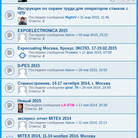
1
2
3
4
Инструкция по охране труда для операторов станков с
ЧПУ
Последнее сообщение
NightV
«
31 мар 2015, 11:46
Ответы:
2
EXPOELECTRONICA 2015
Последнее сообщение
Askov
«
02 мар 2015, 23:32
Ответы:
2
Expocoating Москва, Крокус ЭКСПО, 17-19.02.2015
Последнее сообщение
Predator
«
17 фев 2015, 07:09
Ответы:
4
D-PES 2015
Последнее сообщение
Askov
«
26 янв 2015, 10:03
Станкостроение, 14-17 октября 2014, г. Москва
Последнее сообщение
giraf_79
«
28 ноя 2014, 19:59
Ответы:
9
Новый 2015
Последнее сообщение
LA-STIK
«
17 ноя 2014, 20:39
Ответы:
14
экспресс отчет MITEX 2014
Последнее сообщение
Askov
«
11 ноя 2014, 23:13
Ответы:
11
MITEX 2014, 11-14 ноября 2014, Москва