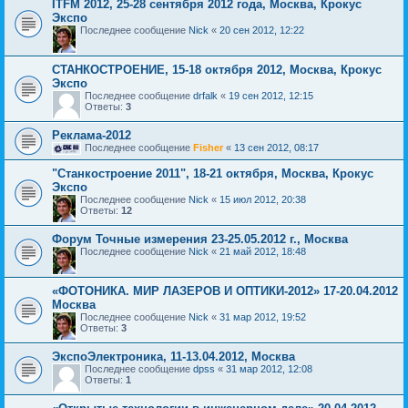
ITFM 2012, 25-28 сентября 2012 года, Москва, Крокус
Экспо
Последнее сообщение
Nick
«
20 сен 2012, 12:22
СТАНКОСТРОЕНИЕ, 15-18 октября 2012, Москва, Крокус
Экспо
Последнее сообщение
drfalk
«
19 сен 2012, 12:15
Ответы:
3
Реклама-2012
Последнее сообщение
Fisher
«
13 сен 2012, 08:17
"Станкостроение 2011", 18-21 октября, Москва, Крокус
Экспо
Последнее сообщение
Nick
«
15 июл 2012, 20:38
Ответы:
12
Форум Точные измерения 23-25.05.2012 г., Москва
Последнее сообщение
Nick
«
21 май 2012, 18:48
«ФОТОНИКА. МИР ЛАЗЕРОВ И ОПТИКИ-2012» 17-20.04.2012
Москва
Последнее сообщение
Nick
«
31 мар 2012, 19:52
Ответы:
3
ЭкспоЭлектроника, 11-13.04.2012, Москва
Последнее сообщение
dpss
«
31 мар 2012, 12:08
Ответы:
1