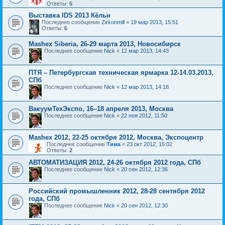
Ответы:
5
Выставка IDS 2013 Кёльн
Последнее сообщение
Zirkonmill
«
19 мар 2013, 15:51
Ответы:
6
Mashex Siberia, 26-29 марта 2013, Новосибирск
Последнее сообщение
Nick
«
12 мар 2013, 14:43
ПТЯ – Петербургская техническая ярмарка 12-14.03.2013,
СПб
Последнее сообщение
Nick
«
12 мар 2013, 14:18
ВакуумТехЭкспо, 16–18 апреля 2013, Москва
Последнее сообщение
Nick
«
22 ноя 2012, 11:50
Mashex 2012, 22-25 октября 2012, Москва, Экспоцентр
Последнее сообщение
Тима
«
23 окт 2012, 15:02
Ответы:
2
АВТОМАТИЗАЦИЯ 2012, 24-26 октября 2012 года, СПб
Последнее сообщение
Nick
«
20 сен 2012, 12:36
Российский промышленник 2012, 28-28 сентября 2012
года, СПб
Последнее сообщение
Nick
«
20 сен 2012, 12:30