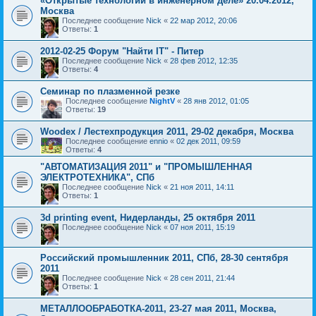
«Открытые технологии в инженерном деле» 20.04.2012,
Москва
Последнее сообщение
Nick
«
22 мар 2012, 20:06
Ответы:
1
2012-02-25 Форум "Найти IT" - Питер
Последнее сообщение
Nick
«
28 фев 2012, 12:35
Ответы:
4
Семинар по плазменной резке
Последнее сообщение
NightV
«
28 янв 2012, 01:05
Ответы:
19
Woodex / Лестехпродукция 2011, 29-02 декабря, Москва
Последнее сообщение
ennio
«
02 дек 2011, 09:59
Ответы:
4
"АВТОМАТИЗАЦИЯ 2011" и "ПРОМЫШЛЕННАЯ
ЭЛЕКТРОТЕХНИКА", СПб
Последнее сообщение
Nick
«
21 ноя 2011, 14:11
Ответы:
1
3d printing event, Нидерланды, 25 октября 2011
Последнее сообщение
Nick
«
07 ноя 2011, 15:19
Российский промышленник 2011, СПб, 28-30 сентября
2011
Последнее сообщение
Nick
«
28 сен 2011, 21:44
Ответы:
1
МЕТАЛЛООБРАБОТКА-2011, 23-27 мая 2011, Москва,