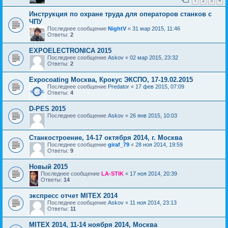
1
2
3
4
Инструкция по охране труда для операторов станков с
ЧПУ
Последнее сообщение
NightV
«
31 мар 2015, 11:46
Ответы:
2
EXPOELECTRONICA 2015
Последнее сообщение
Askov
«
02 мар 2015, 23:32
Ответы:
2
Expocoating Москва, Крокус ЭКСПО, 17-19.02.2015
Последнее сообщение
Predator
«
17 фев 2015, 07:09
Ответы:
4
D-PES 2015
Последнее сообщение
Askov
«
26 янв 2015, 10:03
Станкостроение, 14-17 октября 2014, г. Москва
Последнее сообщение
giraf_79
«
28 ноя 2014, 19:59
Ответы:
9
Новый 2015
Последнее сообщение
LA-STIK
«
17 ноя 2014, 20:39
Ответы:
14
экспресс отчет MITEX 2014
Последнее сообщение
Askov
«
11 ноя 2014, 23:13
Ответы:
11
MITEX 2014, 11-14 ноября 2014, Москва