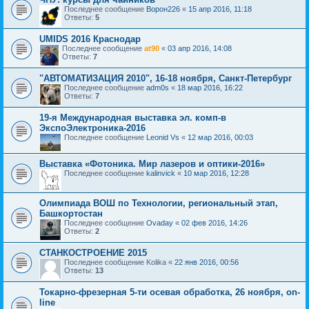
Последнее сообщение
Ворон226
«
15 апр 2016, 11:18
Ответы:
5
UMIDS 2016 Краснодар
Последнее сообщение
at90
«
03 апр 2016, 14:08
Ответы:
7
"АВТОМАТИЗАЦИЯ 2010", 16-18 ноября, Санкт-Петербург
Последнее сообщение
adm0s
«
18 мар 2016, 16:22
Ответы:
7
19-я Международная выставка эл. комп-в
ЭкспоЭлектроника-2016
Последнее сообщение
Leonid Vs
«
12 мар 2016, 00:03
Выставка «Фотоника. Мир лазеров и оптики-2016»
Последнее сообщение
kalinvick
«
10 мар 2016, 12:28
Олимпиада ВОШ по Технологии, региональный этап,
Башкортостан
Последнее сообщение
Ovaday
«
02 фев 2016, 14:26
Ответы:
2
СТАНКОСТРОЕНИЕ 2015
Последнее сообщение
Kolika
«
22 янв 2016, 00:56
Ответы:
13
Токарно-фрезерная 5-ти осевая обработка, 26 ноября, on-
line