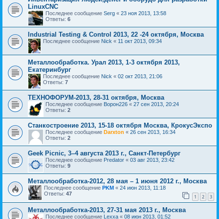
LinuxCNC
Последнее сообщение
Serg
«
23 ноя 2013, 13:58
Ответы:
6
Industrial Testing & Control 2013, 22 -24 октября, Москва
Последнее сообщение
Nick
«
11 окт 2013, 09:34
Металлообработка. Урал 2013, 1-3 октября 2013,
Екатеринбург
Последнее сообщение
Nick
«
02 окт 2013, 21:06
Ответы:
7
ТЕХНОФОРУМ-2013, 28-31 октября, Москва
Последнее сообщение
Ворон226
«
27 сен 2013, 20:24
Ответы:
2
Станкостроение 2013, 15-18 октября Москва, КрокусЭкспо
Последнее сообщение
Darxton
«
26 сен 2013, 16:34
Ответы:
2
Geek Picnic, 3–4 августа 2013 г., Санкт-Петербург
Последнее сообщение
Predator
«
03 авг 2013, 23:42
Ответы:
9
Металлообработка-2012, 28 мая – 1 июня 2012 г., Москва
Последнее сообщение
PKM
«
24 июн 2013, 11:18
Ответы:
47
1
2
3
Металлообработка-2013, 27-31 мая 2013 г., Москва
Последнее сообщение
Lexxa
«
08 июн 2013, 01:52