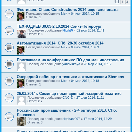
1
2
Фестиваль Chaos Constructions 2014 ищет экспонаты
Последнее сообщение
Nick
«
04 июл 2014, 10:15
Ответы:
1
ТЕХНОДРЕВ 30.09-2.10.2014 Санкт-Петербург
Последнее сообщение
NightV
«
02 июл 2014, 11:41
Ответы:
3
Автоматизация 2014, СПб, 28-30 октября 2014
Последнее сообщение
Nick
«
03 июн 2014, 13:09
Приглашаем на конференцию: ПО для машиностроения
Последнее сообщение
yanovskaya
«
28 мар 2014, 15:17
Очередной вебинар по техники автоматизации Siemens
Последнее сообщение
Nick
«
04 мар 2014, 10:18
Ответы:
1
26.03.2014г. Семинар посвященный лазерной тематике
Последнее сообщение
CNC-Z
«
27 фев 2014, 11:11
Ответы:
7
Российский промышленник - 2-4 октября 2013, СПб,
Ленэкспо
Последнее сообщение
elephant007
«
17 фев 2014, 14:29
Ответы:
8
Инвентаризация людей,денег и оборудо для разработки