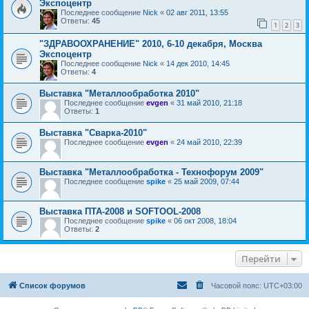
Экспоцентр
Последнее сообщение
Nick
«
02 авг 2011, 13:55
Ответы:
45
1
2
3
"ЗДРАВООХРАНЕНИЕ" 2010, 6-10 декабря, Москва
Экспоцентр
Последнее сообщение
Nick
«
14 дек 2010, 14:45
Ответы:
4
Выставка "Металлообработка 2010"
Последнее сообщение
evgen
«
31 май 2010, 21:18
Ответы:
1
Выставка "Сварка-2010"
Последнее сообщение
evgen
«
24 май 2010, 22:39
Выставка "Металлообработка - Технофорум 2009"
Последнее сообщение
spike
«
25 май 2009, 07:44
Выставка ПТА-2008 и SOFTOOL-2008
Последнее сообщение
spike
«
06 окт 2008, 18:04
Ответы:
2
Перейти
Список форумов
Часовой пояс:
UTC+03:00