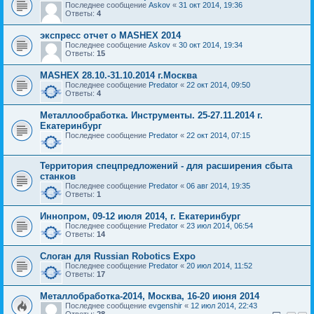
Последнее сообщение
Askov
«
31 окт 2014, 19:36
Ответы:
4
экспресс отчет о МАSHEX 2014
Последнее сообщение
Askov
«
30 окт 2014, 19:34
Ответы:
15
MASHEX 28.10.-31.10.2014 г.Москва
Последнее сообщение
Predator
«
22 окт 2014, 09:50
Ответы:
4
Металлообработка. Инструменты. 25-27.11.2014 г.
Екатеринбург
Последнее сообщение
Predator
«
22 окт 2014, 07:15
Территория спецпредложений - для расширения сбыта
станков
Последнее сообщение
Predator
«
06 авг 2014, 19:35
Ответы:
1
Иннопром, 09-12 июля 2014, г. Екатеринбург
Последнее сообщение
Predator
«
23 июл 2014, 06:54
Ответы:
14
Слоган для Russian Robotics Expo
Последнее сообщение
Predator
«
20 июл 2014, 11:52
Ответы:
17
Металлобработка-2014, Москва, 16-20 июня 2014
Последнее сообщение
evgenshir
«
12 июл 2014, 22:43
Ответы:
28