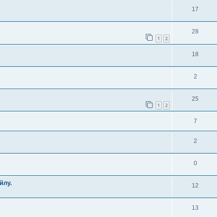
17
28
1
2
18
2
25
1
2
7
2
0
йлу.
12
13