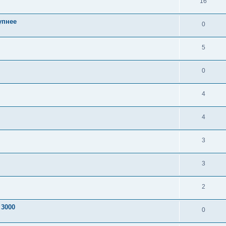
16
упнее
0
5
0
4
4
3
3
2
 3000
0