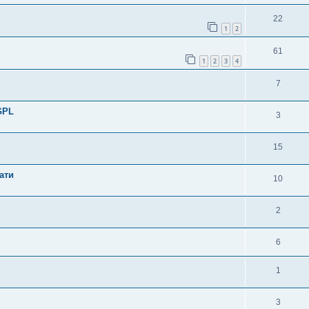
22
1
2
61
1
2
3
4
7
GPL
3
15
ати
10
2
6
1
3