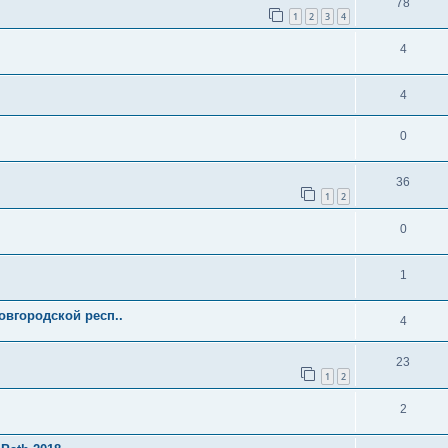
78
1
2
3
4
4
4
0
36
1
2
0
1
вгородской респ..
4
23
1
2
2