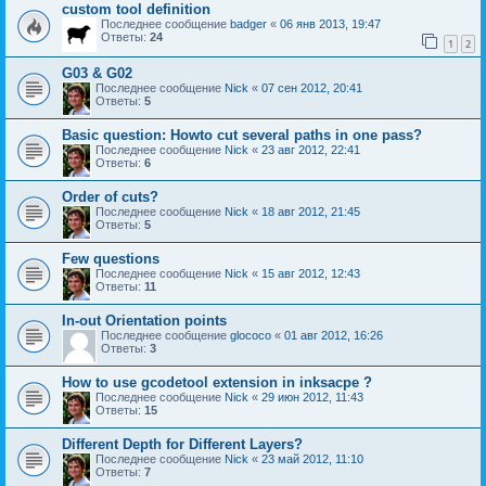
custom tool definition
Последнее сообщение
badger
«
06 янв 2013, 19:47
Ответы:
24
1
2
G03 & G02
Последнее сообщение
Nick
«
07 сен 2012, 20:41
Ответы:
5
Basic question: Howto cut several paths in one pass?
Последнее сообщение
Nick
«
23 авг 2012, 22:41
Ответы:
6
Order of cuts?
Последнее сообщение
Nick
«
18 авг 2012, 21:45
Ответы:
5
Few questions
Последнее сообщение
Nick
«
15 авг 2012, 12:43
Ответы:
11
In-out Orientation points
Последнее сообщение
glococo
«
01 авг 2012, 16:26
Ответы:
3
How to use gcodetool extension in inksacpe ?
Последнее сообщение
Nick
«
29 июн 2012, 11:43
Ответы:
15
Different Depth for Different Layers?
Последнее сообщение
Nick
«
23 май 2012, 11:10
Ответы:
7