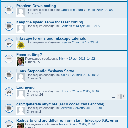
Problem Downloading
Последнее сообщение
aaronellensburg
«
19 дек 2015, 20:06
Ответы:
2
Keep the speed same for laser cutting
Последнее сообщение
Santerin
«
14 дек 2015, 21:57
Inkscape forums and Inkscape tutorials
Последнее сообщение
brynn
«
23 окт 2015, 23:56
Foam cutting?
Последнее сообщение
Nick
«
17 авг 2015, 14:22
Ответы:
5
Linux Stepconfig Yaskawa Servo
Последнее сообщение
aer73
«
22 июн 2015, 19:33
Ответы:
2
Engraving
Последнее сообщение
alfcnc
«
21 май 2015, 10:04
Ответы:
24
1
2
can't generate anymore (ascii codec can't encode)
Последнее сообщение
tecdroid
«
24 апр 2015, 10:30
Ответы:
2
Radius to end arc diffemrs from start - Inkscape 0.91 error
Последнее сообщение
Nick
«
03 апр 2015, 11:14
Ответы:
3