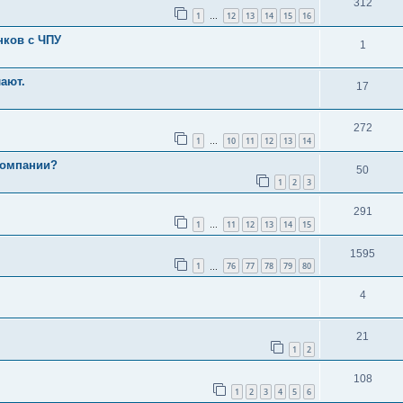
312
1
12
13
14
15
16
…
нков с ЧПУ
1
лают.
17
272
1
10
11
12
13
14
…
компании?
50
1
2
3
291
1
11
12
13
14
15
…
1595
1
76
77
78
79
80
…
4
21
1
2
108
1
2
3
4
5
6