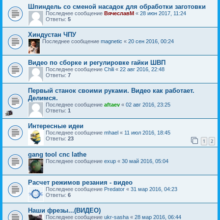
Шпиндель со сменой насадок для обработки заготовки
Последнее сообщение
ВячеславМ
«
28 июн 2017, 11:24
Ответы:
5
Хиндустан ЧПУ
Последнее сообщение
magnetic
«
20 сен 2016, 00:24
Видео по сборке и регулировке гайки ШВП
Последнее сообщение
Chili
«
22 авг 2016, 22:48
Ответы:
7
Первый станок своими руками. Видео как работает.
Делимся.
Последнее сообщение
aftaev
«
02 авг 2016, 23:25
Ответы:
1
Интересные идеи
Последнее сообщение
mhael
«
11 июл 2016, 18:45
Ответы:
23
1
2
gang tool cnc lathe
Последнее сообщение
exup
«
30 май 2016, 05:04
Расчет режимов резания - видео
Последнее сообщение
Predator
«
31 мар 2016, 04:23
Ответы:
6
Наши фрезы...(ВИДЕО)
Последнее сообщение
ukr-sasha
«
28 мар 2016, 06:44