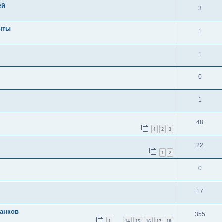
ей
3
нты
1
1
0
1
48
1
2
3
22
1
2
0
17
танков
355
1
14
15
16
17
18
…