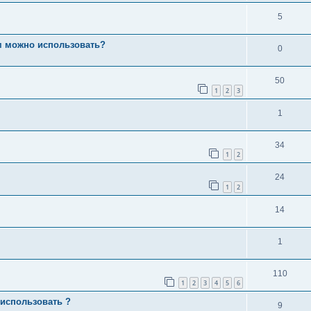
5
м можно использовать?
0
50
1
2
3
1
34
1
2
24
1
2
14
1
110
1
2
3
4
5
6
 использовать ?
9