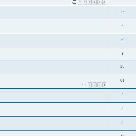
1
2
3
4
5
6
15
6
19
1
15
61
1
2
3
4
4
5
5