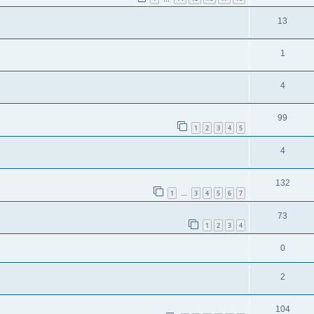
13
1
4
99
1
2
3
4
5
4
132
1
3
4
5
6
7
…
73
1
2
3
4
0
2
104