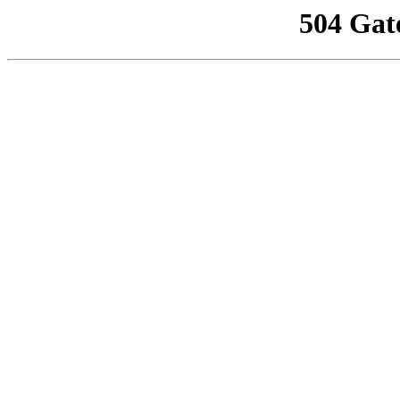
504 Gat