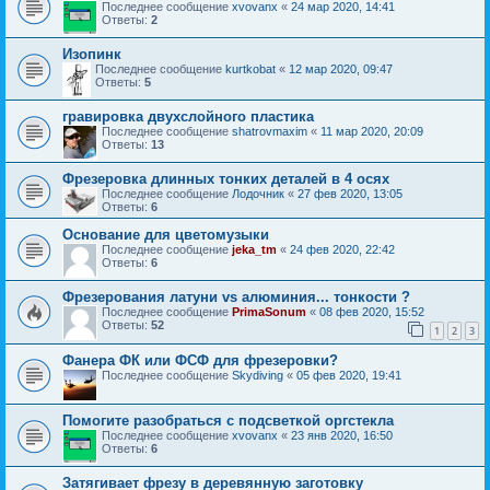
Последнее сообщение
xvovanx
«
24 мар 2020, 14:41
Ответы:
2
Изопинк
Последнее сообщение
kurtkobat
«
12 мар 2020, 09:47
Ответы:
5
гравировка двухслойного пластика
Последнее сообщение
shatrovmaxim
«
11 мар 2020, 20:09
Ответы:
13
Фрезеровка длинных тонких деталей в 4 осях
Последнее сообщение
Лодочник
«
27 фев 2020, 13:05
Ответы:
6
Основание для цветомузыки
Последнее сообщение
jeka_tm
«
24 фев 2020, 22:42
Ответы:
6
Фрезерования латуни vs алюминия... тонкости ?
Последнее сообщение
PrimaSonum
«
08 фев 2020, 15:52
Ответы:
52
1
2
3
Фанера ФК или ФСФ для фрезеровки?
Последнее сообщение
Skydiving
«
05 фев 2020, 19:41
Помогите разобраться с подсветкой оргстекла
Последнее сообщение
xvovanx
«
23 янв 2020, 16:50
Ответы:
6
Затягивает фрезу в деревянную заготовку