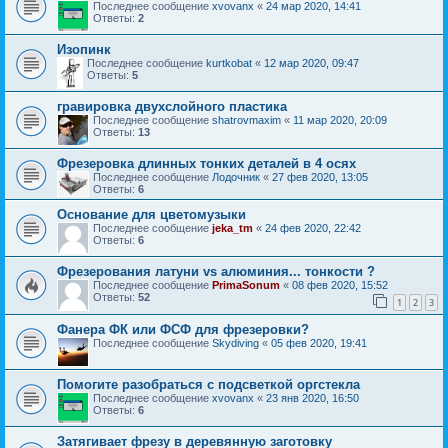
Последнее сообщение
xvovanx
«
24 мар 2020, 14:41
Ответы:
2
Изопинк
Последнее сообщение
kurtkobat
«
12 мар 2020, 09:47
Ответы:
5
гравировка двухслойного пластика
Последнее сообщение
shatrovmaxim
«
11 мар 2020, 20:09
Ответы:
13
Фрезеровка длинных тонких деталей в 4 осях
Последнее сообщение
Лодочник
«
27 фев 2020, 13:05
Ответы:
6
Основание для цветомузыки
Последнее сообщение
jeka_tm
«
24 фев 2020, 22:42
Ответы:
6
Фрезерования латуни vs алюминия... тонкости ?
Последнее сообщение
PrimaSonum
«
08 фев 2020, 15:52
Ответы:
52
1
2
3
Фанера ФК или ФСФ для фрезеровки?
Последнее сообщение
Skydiving
«
05 фев 2020, 19:41
Помогите разобраться с подсветкой оргстекла
Последнее сообщение
xvovanx
«
23 янв 2020, 16:50
Ответы:
6
Затягивает фрезу в деревянную заготовку