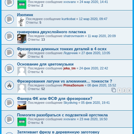
Последнее сообщение
xvovanx
«
24 мар 2020, 14:41
Ответы:
2
Изопинк
Последнее сообщение
kurtkobat
«
12 мар 2020, 09:47
Ответы:
5
гравировка двухслойного пластика
Последнее сообщение
shatrovmaxim
«
11 мар 2020, 20:09
Ответы:
13
Фрезеровка длинных тонких деталей в 4 осях
Последнее сообщение
Лодочник
«
27 фев 2020, 13:05
Ответы:
6
Основание для цветомузыки
Последнее сообщение
jeka_tm
«
24 фев 2020, 22:42
Ответы:
6
Фрезерования латуни vs алюминия... тонкости ?
Последнее сообщение
PrimaSonum
«
08 фев 2020, 15:52
Ответы:
52
1
2
3
Фанера ФК или ФСФ для фрезеровки?
Последнее сообщение
Skydiving
«
05 фев 2020, 19:41
Помогите разобраться с подсветкой оргстекла
Последнее сообщение
xvovanx
«
23 янв 2020, 16:50
Ответы:
6
Затягивает фрезу в деревянную заготовку