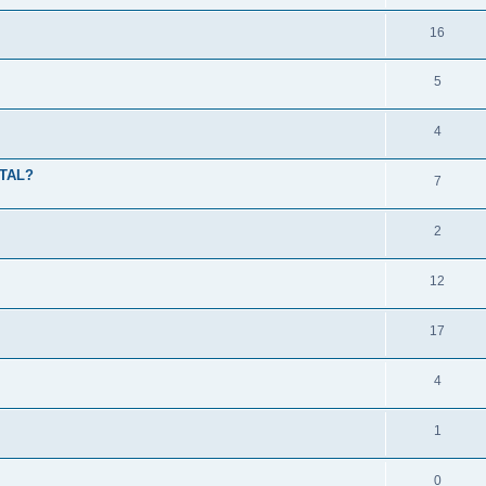
16
5
4
RTAL?
7
2
12
17
4
1
0