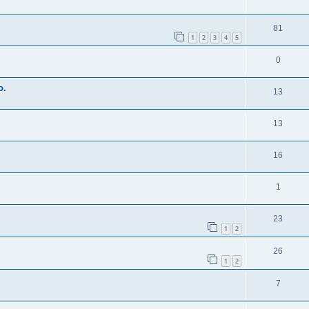
81
1
2
3
4
5
0
о.
13
13
16
1
23
1
2
26
1
2
7