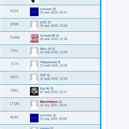
xvovanx
6219
09 июл 2020, 08:47
a321
6596
29 июн 2020, 23:55
Avenger86
72368
06 июн 2020, 01:28
Alex_kh
7241
25 май 2020, 12:08
Абдурашид
7175
22 май 2020, 10:32
SVP
5975
19 май 2020, 10:43
Kachik
5941
07 май 2020, 22:17
Marcheliezo
17184
25 апр 2020, 19:04
xvovanx
8240
01 апр 2020, 09:04
sadam