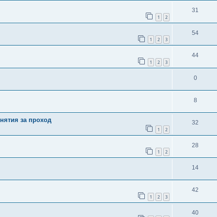
31
1
2
54
1
2
3
44
1
2
3
0
8
нятия за проход
32
1
2
28
1
2
14
42
1
2
3
40