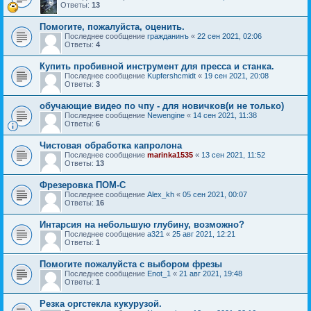
Ответы:
13
Помогите, пожалуйста, оценить.
Последнее сообщение
гражданинъ
«
22 сен 2021, 02:06
Ответы:
4
Купить пробивной инструмент для пресса и станка.
Последнее сообщение
Kupfershcmidt
«
19 сен 2021, 20:08
Ответы:
3
обучающие видео по чпу - для новичков(и не только)
Последнее сообщение
Newengine
«
14 сен 2021, 11:38
Ответы:
6
Чистовая обработка капролона
Последнее сообщение
marinka1535
«
13 сен 2021, 11:52
Ответы:
13
Фрезеровка ПОМ-С
Последнее сообщение
Alex_kh
«
05 сен 2021, 00:07
Ответы:
16
Интарсия на небольшую глубину, возможно?
Последнее сообщение
a321
«
25 авг 2021, 12:21
Ответы:
1
Помогите пожалуйста с выбором фрезы
Последнее сообщение
Enot_1
«
21 авг 2021, 19:48
Ответы:
1
Резка оргстекла кукурузой.