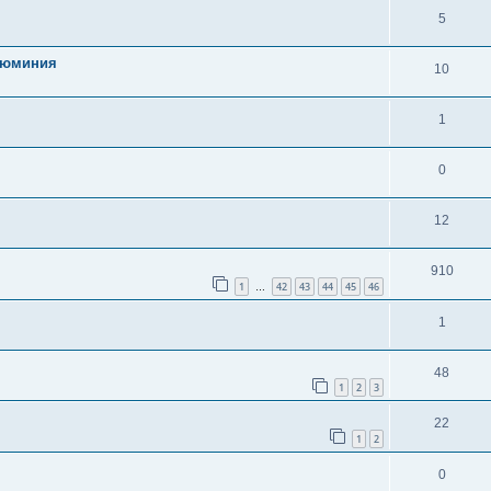
5
алюминия
10
1
0
12
910
1
42
43
44
45
46
…
1
48
1
2
3
22
1
2
0