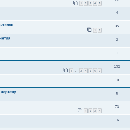
1
2
3
4
5
4
этилен
35
1
2
интия
3
1
132
1
3
4
5
6
7
…
10
 чертежу
8
73
1
2
3
4
16