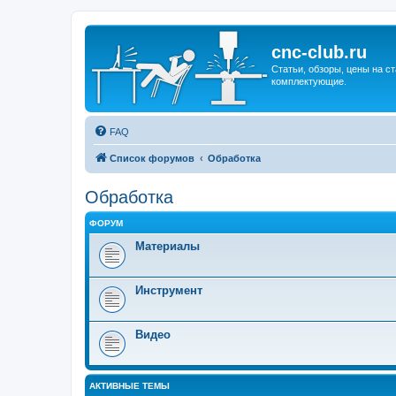
cnc-club.ru
Статьи, обзоры, цены на ст
комплектующие.
FAQ
Список форумов
Обработка
Обработка
ФОРУМ
Материалы
Инструмент
Видео
АКТИВНЫЕ ТЕМЫ