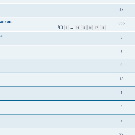
17
танков
355
1
14
15
16
17
18
…
мы
3
1
9
13
1
4
7
99