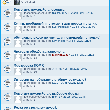
Ответы:
13
Помогите, пожалуйста, оценить.
Последнее сообщение
гражданинъ
«
22 сен 2021, 02:06
Ответы:
4
Купить пробивной инструмент для пресса и станка.
Последнее сообщение
Kupfershcmidt
«
19 сен 2021, 20:08
Ответы:
3
обучающие видео по чпу - для новичков(и не только)
Последнее сообщение
Newengine
«
14 сен 2021, 11:38
Ответы:
6
Чистовая обработка капролона
Последнее сообщение
marinka1535
«
13 сен 2021, 11:52
Ответы:
13
Фрезеровка ПОМ-С
Последнее сообщение
Alex_kh
«
05 сен 2021, 00:07
Ответы:
16
Интарсия на небольшую глубину, возможно?
Последнее сообщение
a321
«
25 авг 2021, 12:21
Ответы:
1
Помогите пожалуйста с выбором фрезы
Последнее сообщение
Enot_1
«
21 авг 2021, 19:48
Ответы:
1
Резка оргстекла кукурузой.