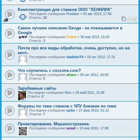
Комплектующие для станков ООО "ХЕННЛИХ"
Последнее сообщение
Predator
«
03 авг 2013, 17:56
Ответы:
22
1
2
Самое лучшее описание Gкода - не показывается в
Google
Последнее сообщение
Fisher
«
30 янв 2013, 15:33
Ответы:
3
Почти про все виды обработки, очень доступно, но на
англ..
Последнее сообщение
vladimir74
«
18 окт 2012, 17:31
Что случилось с cnczone.com?
Последнее сообщение
aftaev
«
04 окт 2012, 16:09
Ответы:
5
Зарубежные сайты
Последнее сообщение
Nick
«
29 май 2011, 11:48
Ответы:
2
Форумы по теме станков с ЧПУ близкие по теме
Последнее сообщение
spike
«
27 фев 2010, 01:13
Ответы:
7
Проектирование. Машиностроение.
Последнее сообщение
scout
«
16 янв 2010, 17:08