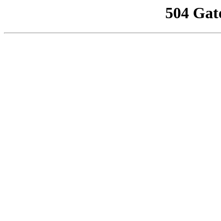
504 Gat