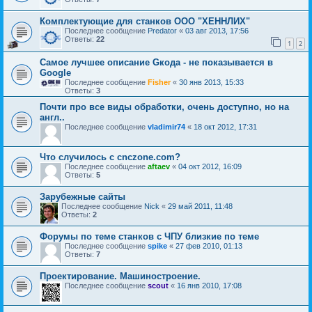
Комплектующие для станков ООО "ХЕННЛИХ"
Последнее сообщение
Predator
«
03 авг 2013, 17:56
Ответы:
22
1
2
Самое лучшее описание Gкода - не показывается в
Google
Последнее сообщение
Fisher
«
30 янв 2013, 15:33
Ответы:
3
Почти про все виды обработки, очень доступно, но на
англ..
Последнее сообщение
vladimir74
«
18 окт 2012, 17:31
Что случилось с cnczone.com?
Последнее сообщение
aftaev
«
04 окт 2012, 16:09
Ответы:
5
Зарубежные сайты
Последнее сообщение
Nick
«
29 май 2011, 11:48
Ответы:
2
Форумы по теме станков с ЧПУ близкие по теме
Последнее сообщение
spike
«
27 фев 2010, 01:13
Ответы:
7
Проектирование. Машиностроение.
Последнее сообщение
scout
«
16 янв 2010, 17:08