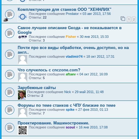
Комплектующие для станков ООО "ХЕННЛИХ"
Последнее сообщение
Predator
«
03 авг 2013, 17:56
Ответы:
22
1
2
Самое лучшее описание Gкода - не показывается в
Google
Последнее сообщение
Fisher
«
30 янв 2013, 15:33
Ответы:
3
Почти про все виды обработки, очень доступно, но на
англ..
Последнее сообщение
vladimir74
«
18 окт 2012, 17:31
Что случилось с cnczone.com?
Последнее сообщение
aftaev
«
04 окт 2012, 16:09
Ответы:
5
Зарубежные сайты
Последнее сообщение
Nick
«
29 май 2011, 11:48
Ответы:
2
Форумы по теме станков с ЧПУ близкие по теме
Последнее сообщение
spike
«
27 фев 2010, 01:13
Ответы:
7
Проектирование. Машиностроение.
Последнее сообщение
scout
«
16 янв 2010, 17:08