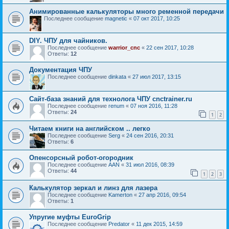
Анимированные калькуляторы много ременной передачи
Последнее сообщение
magnetic
«
07 окт 2017, 10:25
DIY. ЧПУ для чайников.
Последнее сообщение
warrior_cnc
«
22 сен 2017, 10:28
Ответы:
12
Документация ЧПУ
Последнее сообщение
dinkata
«
27 июл 2017, 13:15
Сайт-база знаний для технолога ЧПУ cnctrainer.ru
Последнее сообщение
renum
«
07 ноя 2016, 11:28
Ответы:
24
1
2
Читаем книги на английском .. легко
Последнее сообщение
Serg
«
24 сен 2016, 20:31
Ответы:
6
Опенсорсный робот-огородник
Последнее сообщение
AAN
«
31 июл 2016, 08:39
Ответы:
44
1
2
3
Калькулятор зеркал и линз для лазера
Последнее сообщение
Kamerton
«
27 апр 2016, 09:54
Ответы:
1
Упругие муфты EuroGrip
Последнее сообщение
Predator
«
11 дек 2015, 14:59