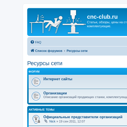
cnc-club.ru
Статьи, обзоры, цены на ст
комплектующие.
FAQ
Список форумов
Ресурсы сети
Ресурсы сети
ФОРУМ
Интернет сайты
Организации
Описание организаций продающих станки, комплектующ
АКТИВНЫЕ ТЕМЫ
Официальные представители организаций
Nick
»
19 сен 2011, 12:07