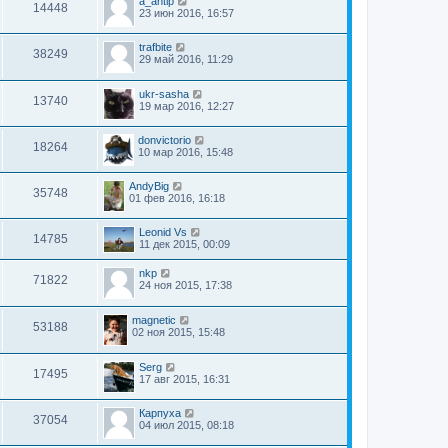
a_antip
14448
23 июн 2016, 16:57
trafbite
38249
29 май 2016, 11:29
ukr-sasha
13740
19 мар 2016, 12:27
donvictorio
18264
10 мар 2016, 15:48
AndyBig
35748
01 фев 2016, 16:18
Leonid Vs
14785
11 дек 2015, 00:09
nkp
71822
24 ноя 2015, 17:38
magnetic
53188
02 ноя 2015, 15:48
Serg
17495
17 авг 2015, 16:31
Карпуха
37054
04 июл 2015, 08:18