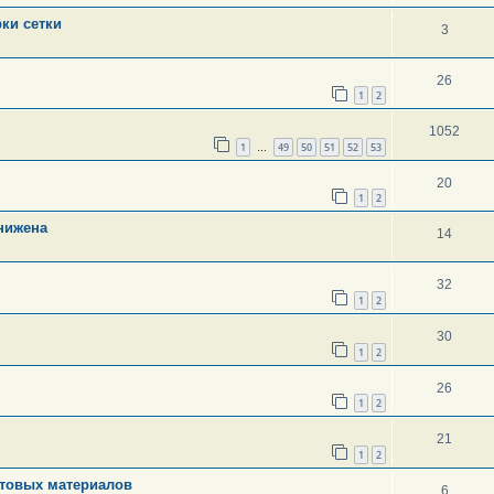
ки сетки
3
26
1
2
1052
1
49
50
51
52
53
…
20
1
2
нижена
14
32
1
2
30
1
2
26
1
2
21
1
2
стовых материалов
6