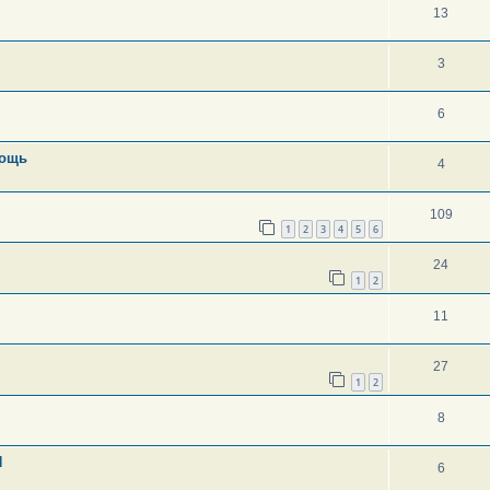
13
3
6
мощь
4
109
1
2
3
4
5
6
24
1
2
11
27
1
2
8
П
6