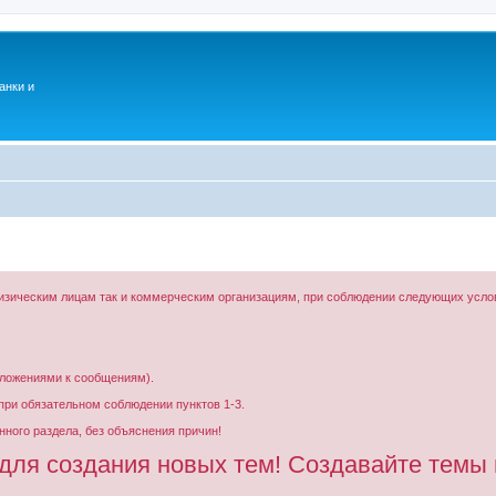
анки и
изическим лицам так и коммерческим организациям, при соблюдении следующих усло
ложениями к сообщениям).
при обязательном соблюдении пунктов 1-3.
ного раздела, без объяснения причин!
для создания новых тем! Создавайте темы