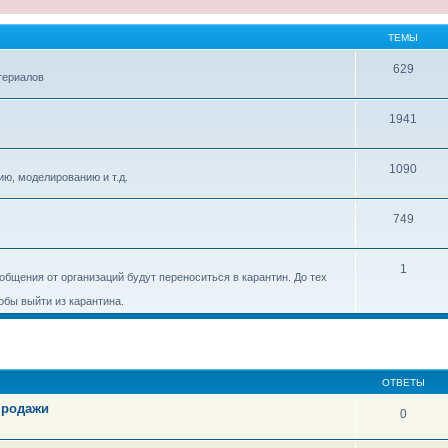
ТЕМЫ
629
териалов
1941
1090
ию, моделированию и т.д.
749
1
бщения от организаций будут переноситься в карантин. До тех
тобы выйти из карантина.
ОТВЕТЫ
продажи
0