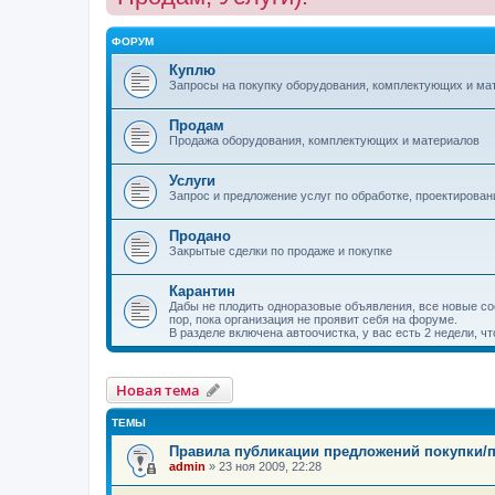
ФОРУМ
Куплю
Запросы на покупку оборудования, комплектующих и ма
Продам
Продажа оборудования, комплектующих и материалов
Услуги
Запрос и предложение услуг по обработке, проектирован
Продано
Закрытые сделки по продаже и покупке
Карантин
Дабы не плодить одноразовые объявления, все новые соо
пор, пока организация не проявит себя на форуме.
В разделе включена автоочистка, у вас есть 2 недели, ч
Новая тема
ТЕМЫ
Правила публикации предложений покупки/
admin
»
23 ноя 2009, 22:28