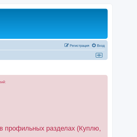
Регистрация
Вход
вий:
 в профильных разделах (Куплю,