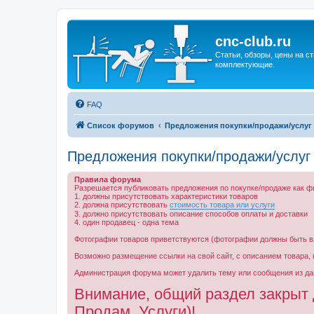
cnc-club.ru
Статьи, обзоры, цены на ст
комплектующие.
FAQ
Список форумов
Предложения покупки/продажи/услуг
Предложения покупки/продажи/услуг
Правила форума
Разрешается публиковать предложения по покупке/продаже как ф
1. должны присутствовать характеристики товаров
2. должна присутствовать
стоимость товара или услуги
3. должно присутствовать описание способов оплаты и доставки
4. один продавец - одна тема
Фотографии товаров приветствуются (фотографии должны быть в
Возможно размещение ссылки на свой сайт, с описанием товара, 
Администрация форума может удалить тему или сообщения из дан
Внимание, общий раздел закрыт 
Продам, Услуги)!