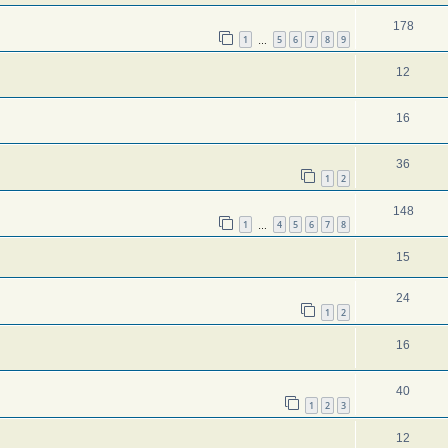
178
1
5
6
7
8
9
…
12
16
36
1
2
148
1
4
5
6
7
8
…
15
24
1
2
16
40
1
2
3
12