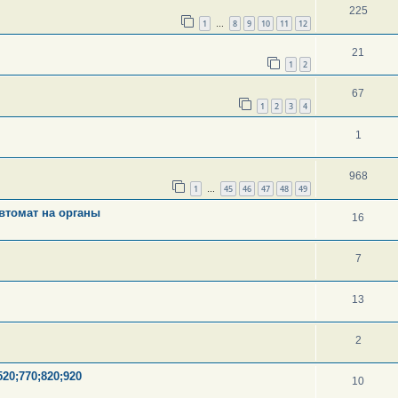
225
1
8
9
10
11
12
…
21
1
2
67
1
2
3
4
1
968
1
45
46
47
48
49
…
втомат на органы
16
7
13
2
20;770;820;920
10