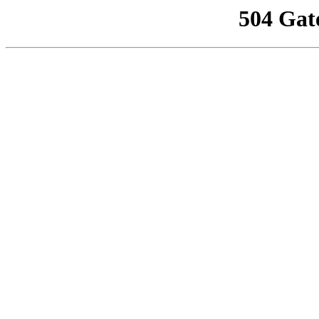
504 Gat