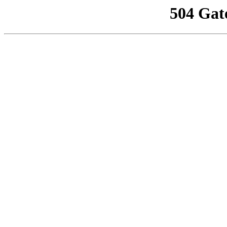
504 Gat