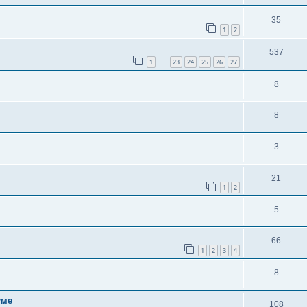
35
1
2
537
1
23
24
25
26
27
…
8
8
3
21
1
2
5
66
1
2
3
4
8
уме
108