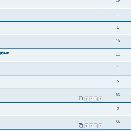
19
1
1
18
оруме
11
1
5
63
1
2
3
4
3
66
1
2
3
4