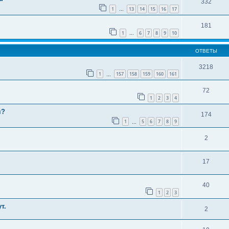
332
1
13
14
15
16
17
…
181
1
6
7
8
9
10
…
ОТВЕТЫ
3218
1
157
158
159
160
161
…
72
1
2
3
4
я?
174
1
5
6
7
8
9
…
2
17
40
1
2
3
т.
2