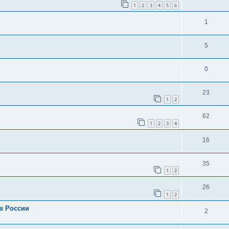
1
2
3
4
5
6
1
5
0
23
1
2
62
1
2
3
4
16
35
1
2
26
1
2
в России
2