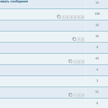
чивать сообщения
14
106
1
2
3
4
5
6
10
34
1
2
9
43
1
2
3
4
3
51
1
2
3
8