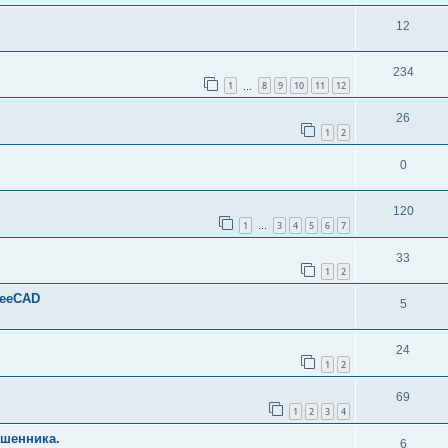
12
234
1
8
9
10
11
12
…
26
1
2
0
120
1
3
4
5
6
7
…
33
1
2
reeCAD
5
24
1
2
69
1
2
3
4
ошенника.
6