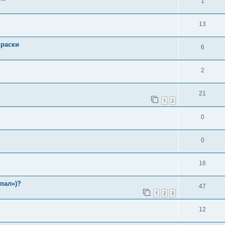
1
13
краски
6
2
21
1
2
0
0
16
пал»)?
47
1
2
3
12