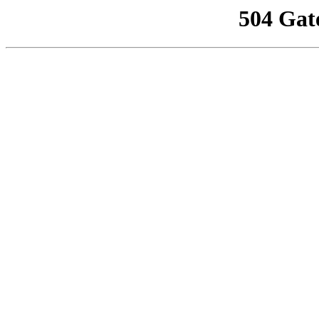
504 Gat