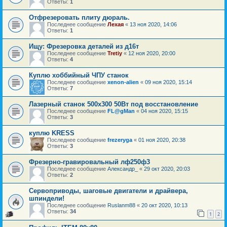
Ответы:
1
Отфрезеровать плиту дюраль.
Последнее сообщение
Лехая
«
13 ноя 2020, 14:06
Ответы:
1
Ищу: Фрезеровка деталей из д16т
Последнее сообщение
Tretiy
«
12 ноя 2020, 20:00
Ответы:
4
Куплю хоббийный ЧПУ станок
Последнее сообщение
xenon-alien
«
09 ноя 2020, 15:14
Ответы:
7
Лазерный станок 500x300 50Вт под восстановление
Последнее сообщение
FL@gMan
«
04 ноя 2020, 15:15
Ответы:
3
куплю KRESS
Последнее сообщение
frezeryga
«
01 ноя 2020, 20:38
Ответы:
3
Фрезерно-гравировальный лф250ф3
Последнее сообщение
Александр_
«
29 окт 2020, 20:03
Ответы:
2
Сервоприводы, шаговые двигатели и драйвера,
шпиндели!
Последнее сообщение
Ruslanm88
«
20 окт 2020, 10:13
Ответы:
34
1
2