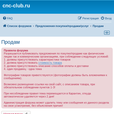
cnc-club.ru
FAQ
Регистрация
Вход
Список форумов
Предложения покупки/продажи/услуг
Продам
Продам
Правила форума
Разрешается публиковать предложения по покупке/продаже как физическим
лицам так и коммерческим организациям, при соблюдении следующих условий:
1. должны присутствовать характеристики товаров
2. должна присутствовать
стоимость товара
3. должно присутствовать описание способов оплаты и доставки
4. один продавец - одна тема
Фотографии товаров приветствуются (фотографии должны быть вложениями к
сообщениям).
Возможно размещение ссылки на свой сайт, с описанием товара, при
обязательном соблюдении пунктов 1-3!
При несоблюдении правил тема перемещается в Карантин, откуда
автоматически удаляется через 2 дня!
Администрация форума может удалить тему или сообщения из данного раздела
на свое усмотрение, без объяснения причин!